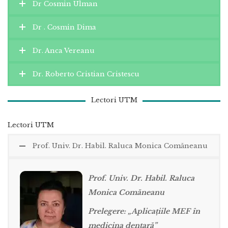
Dr Cosmin Ulman
Dr . Cosmin Dima
Dr. Anca Vereanu
Dr. Roberto Cristian Cristescu
Lectori UTM
Lectori UTM
Prof. Univ. Dr. Habil. Raluca Monica Comăneanu
Prof. Univ. Dr. Habil. Raluca
Monica Comăneanu
Prelegere: „Aplicațiile MEF în
medicina dentară”