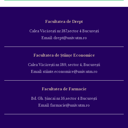
Facultatea de Drept
Calea Văcăreşti nr.187,sector 4 Bucureşti
Email: drept@univ.utm.ro
Facultatea de Științe Economice
Calea Văcăreşti nr.189, sector 4, Bucureşti
Email: stiinte.economice@univ.utm.ro
Facultatea de Farmacie
Bd. Gh. Şincai nr.16,sector 4 Bucureşti
Email: farmacie@univ.utm.ro