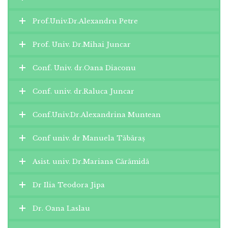
Prof.Univ.Dr.Alexandru Petre
Prof. Univ. Dr.Mihai Juncar
Conf. Univ. dr.Oana Diaconu
Conf. univ. dr.Raluca Juncar
Conf.Univ.Dr.Alexandrina Muntean
Conf univ. dr Manuela Tăbăraș
Asist. univ. Dr.Mariana Cărămidă
Dr Ilia Teodora Jipa
Dr. Oana Laslau