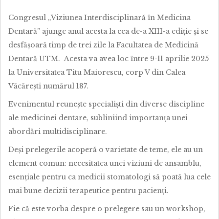
Congresul „Viziunea Interdisciplinară în Medicina
Dentară” ajunge anul acesta la cea de-a XIII-a ediție și se
desfășoară timp de trei zile la Facultatea de Medicină
Dentară UTM. Acesta va avea loc între 9-11 aprilie 2025
la Universitatea Titu Maiorescu, corp V din Calea
Văcărești numărul 187.
Evenimentul reunește specialiști din diverse discipline
ale medicinei dentare, subliniind importanța unei
abordări multidisciplinare.
Deși prelegerile acoperă o varietate de teme, ele au un
element comun: necesitatea unei viziuni de ansamblu,
esențiale pentru ca medicii stomatologi să poată lua cele
mai bune decizii terapeutice pentru pacienți.
Fie că este vorba despre o prelegere sau un workshop,