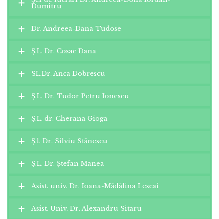
Dumitru
Dr. Andreea-Dana Tudose
Ș.L. Dr. Cosac Dana
SL.Dr. Anca Dobrescu
Ș.L. Dr. Tudor Petru Ionescu
Ș.L. dr. Cherana Gioga
Ș.l. Dr. Silviu Stănescu
Ș.L. Dr. Ștefan Manea
Asist. univ. Dr. Ioana-Mădălina Lescai
Asist. Univ. Dr. Alexandru Sitaru