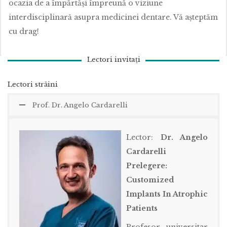
ocazia de a împărtăși împreună o viziune
interdisciplinară asupra medicinei dentare. Vă așteptăm
cu drag!
Lectori invitați
Lectori străini
Prof. Dr. Angelo Cardarelli
Lector:
Dr. Angelo
Cardarelli
Prelegere:
Customized
Implants In Atrophic
Patients
Profesor universitar