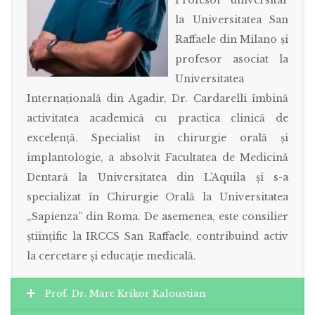
la Universitatea San
Raffaele din Milano și
profesor asociat la
Universitatea
Internațională din Agadir, Dr. Cardarelli îmbină
activitatea academică cu practica clinică de
excelență. Specialist în chirurgie orală și
implantologie, a absolvit Facultatea de Medicină
Dentară la Universitatea din L’Aquila și s-a
specializat în Chirurgie Orală la Universitatea
„Sapienza” din Roma. De asemenea, este consilier
științific la IRCCS San Raffaele, contribuind activ
la cercetare și educație medicală.
Prof. Dr. Marc Krikor Kaloustian