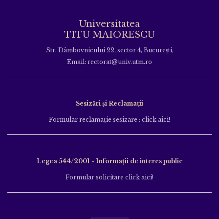
Universitatea
TITU MAIORESCU
Str. Dâmbovnicului 22, sector 4, București,
Email: rectorat@univ.utm.ro
Sesizări și Reclamații
Formular reclamație sesizare : click aici!
Legea 544/2001 - Informații de interes public
Formular solicitare click aici!