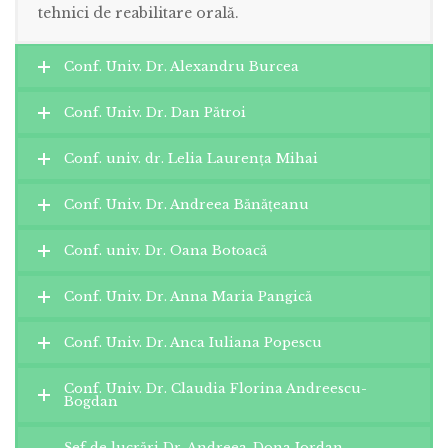
tehnici de reabilitare orală.
Conf. Univ. Dr. Alexandru Burcea
Conf. Univ. Dr. Dan Pătroi
Conf. univ. dr. Lelia Laurența Mihai
Conf. Univ. Dr. Andreea Bănățeanu
Conf. univ. Dr. Oana Botoacă
Conf. Univ. Dr. Anna Maria Pangică
Conf. Univ. Dr. Anca Iuliana Popescu
Conf. Univ. Dr. Claudia Florina Andreescu-
Bogdan
Șef de lucrări Dr. Andreea-Dona Iordan-