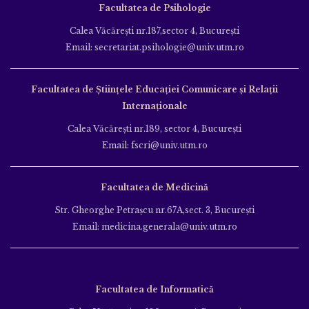
Facultatea de Psihologie
Calea Văcăreşti nr.187,sector 4, Bucureşti
Email: secretariat.psihologie@univ.utm.ro
Facultatea de Ştiinţele Educației Comunicare și Relații
Internaționale
Calea Văcăreşti nr.189, sector 4, Bucureşti
Email: fscri@univ.utm.ro
Facultatea de Medicină
Str. Gheorghe Petraşcu nr.67A,sect. 3, Bucureşti
Email: medicina.generala@univ.utm.ro
Facultatea de Informatică