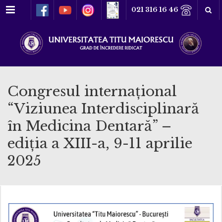
Meniu
021 316 16 46
Congresul internațional
“Viziunea Interdisciplinară
în Medicina Dentară” –
ediția a XIII-a, 9-11 aprilie
2025