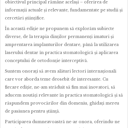
obiectivul principal rămâne același – oferirea de
informații actuale și relevante, fundamentate pe studii și
cercetări științifice.
În această ediție ne propunem să explorăm subiecte
diverse, de la terapia dinților permanenți imaturi și
amprentarea implanturilor dentare, până la utilizarea
laserului dentar în practica stomatologică și aplicarea
conceptului de ortodonție interceptivă.
Suntem onorați să avem alături lectori internaționali
care vor aborda teme deosebit de interesante. Cu
fiecare ediție, ne-am străduit să fim mai inovatori, să
aducem noutăți relevante în practica stomatologică și să
răspundem provocărilor din domeniu, ghidați mereu
de pasiunea pentru știință.
Participarea dumneavoastră ne-ar onora, oferindu-ne