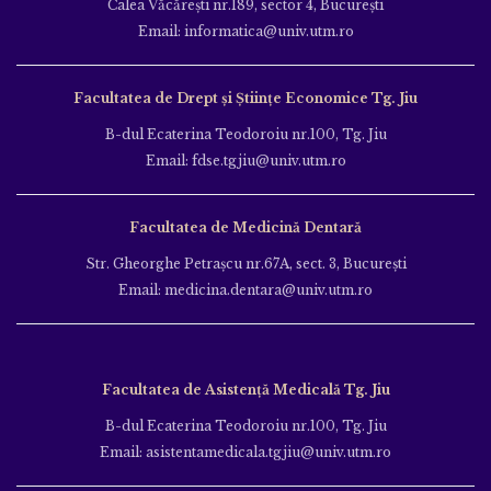
Calea Văcăreşti nr.189, sector 4, Bucureşti
Email: informatica@univ.utm.ro
Facultatea de Drept și Științe Economice Tg. Jiu
B-dul Ecaterina Teodoroiu nr.100, Tg. Jiu
Email: fdse.tgjiu@univ.utm.ro
Facultatea de Medicină Dentară
Str. Gheorghe Petraşcu nr.67A, sect. 3, Bucureşti
Email: medicina.dentara@univ.utm.ro
Facultatea de Asistență Medicală Tg. Jiu
B-dul Ecaterina Teodoroiu nr.100, Tg. Jiu
Email: asistentamedicala.tgjiu@univ.utm.ro