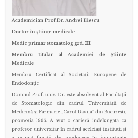
Academician Prof.Dr. Andrei Iliescu
Doctor în ştiințe medicale
Medic primar stomatolog grd. III
Membru titular al Academiei de Ştiinte
Medicale
Membru Certificat al Societății Europene de
Endodonție
Domnul Prof. univ. Dr. este absolvent al Facultății
de Stomatologie din cadrul Universității de
Medicină și Farmacie „Carol Davila” din București,
promoția 1966. A avut o carieră îndelungată ca
profesor universitar în cadrul aceleiași instituții și
a ocupat funcții de conducere în importante