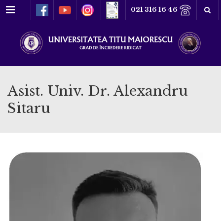
Meniu
021 316 16 46
Asist. Univ. Dr. Alexandru
Sitaru