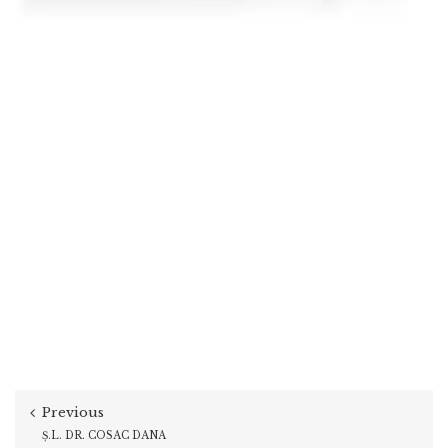
Previous
Ș.L. DR. COSAC DANA