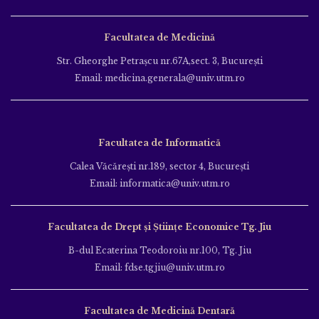
Facultatea de Medicină
Str. Gheorghe Petraşcu nr.67A,sect. 3, Bucureşti
Email: medicina.generala@univ.utm.ro
Facultatea de Informatică
Calea Văcăreşti nr.189, sector 4, Bucureşti
Email: informatica@univ.utm.ro
Facultatea de Drept și Științe Economice Tg. Jiu
B-dul Ecaterina Teodoroiu nr.100, Tg. Jiu
Email: fdse.tgjiu@univ.utm.ro
Facultatea de Medicină Dentară