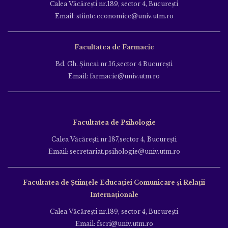
Calea Văcăreşti nr.189, sector 4, Bucureşti
Email: stiinte.economice@univ.utm.ro
Facultatea de Farmacie
Bd. Gh. Şincai nr.16,sector 4 Bucureşti
Email: farmacie@univ.utm.ro
Facultatea de Psihologie
Calea Văcăreşti nr.187,sector 4, Bucureşti
Email: secretariat.psihologie@univ.utm.ro
Facultatea de Ştiinţele Educației Comunicare și Relații
Internaționale
Calea Văcăreşti nr.189, sector 4, Bucureşti
Email: fscri@univ.utm.ro