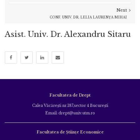
Next
CONF. UNIV. DR. LELIA LAURENȚA MIHAI
Asist. Univ. Dr. Alexandru Sitaru
Facultatea de Drept
Calea Văcăreşti nr.187,sector 4 Bucureşti
Email: drept@univ.utm.ro
Facultatea de Științe Economice