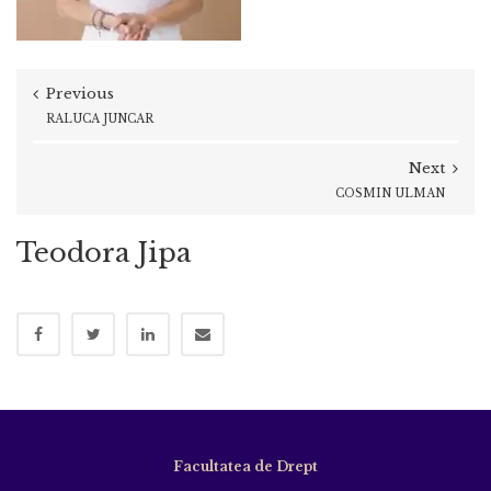
Previous
RALUCA JUNCAR
Next
COSMIN ULMAN
Teodora Jipa
Facultatea de Drept