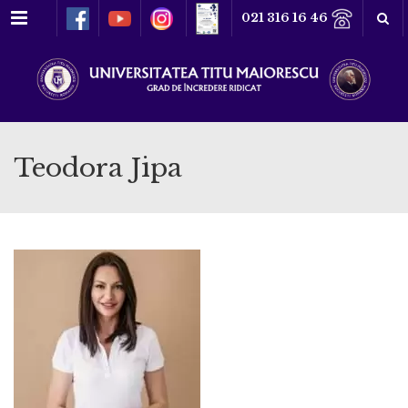
Meniu
021 316 16 46
Teodora Jipa