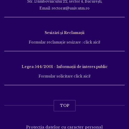
Str. Dâmbovnicului 22, sector 4, București,
Email: rectorat@univ.utm.ro
Sesizări și Reclamații
Formular reclamație sesizare : click aici!
Legea 544/2001 - Informații de interes public
Formular solicitare click aici!
TOP
Protecția datelor cu caracter personal