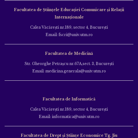
Facultatea de Ştiinţele Educației Comunicare și Relații
Internaționale
Calea Văcăreşti nr.189, sector 4, Bucureşti
Email: fscri@univ.utm.ro
Facultatea de Medicină
Str. Gheorghe Petraşcu nr.67A,sect. 3, Bucureşti
Email: medicina.generala@univ.utm.ro
Facultatea de Informatică
Calea Văcăreşti nr.189, sector 4, Bucureşti
Email: informatica@univ.utm.ro
Facultatea de Drept și Științe Economice Tg. Jiu