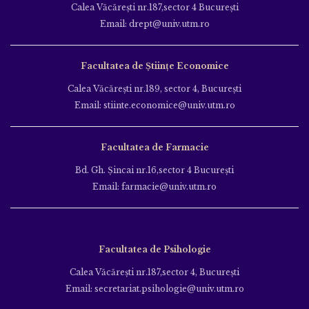
Calea Văcăreşti nr.187,sector 4 Bucureşti
Email: drept@univ.utm.ro
Facultatea de Științe Economice
Calea Văcăreşti nr.189, sector 4, Bucureşti
Email: stiinte.economice@univ.utm.ro
Facultatea de Farmacie
Bd. Gh. Şincai nr.16,sector 4 Bucureşti
Email: farmacie@univ.utm.ro
Facultatea de Psihologie
Calea Văcăreşti nr.187,sector 4, Bucureşti
Email: secretariat.psihologie@univ.utm.ro