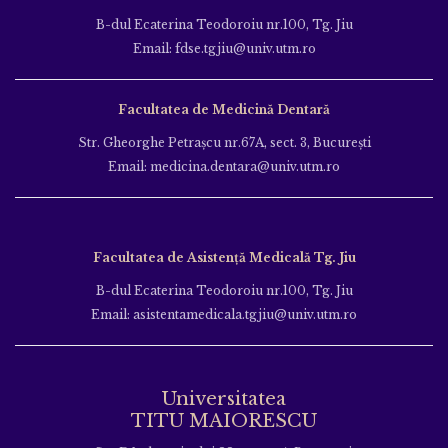
B-dul Ecaterina Teodoroiu nr.100, Tg. Jiu
Email: fdse.tgjiu@univ.utm.ro
Facultatea de Medicină Dentară
Str. Gheorghe Petraşcu nr.67A, sect. 3, Bucureşti
Email: medicina.dentara@univ.utm.ro
Facultatea de Asistență Medicală Tg. Jiu
B-dul Ecaterina Teodoroiu nr.100, Tg. Jiu
Email: asistentamedicala.tgjiu@univ.utm.ro
Universitatea
TITU MAIORESCU