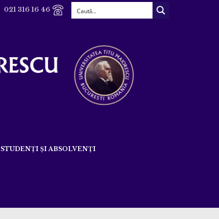
021 316 16 46
STUDENȚI ȘI ABSOLVENȚI