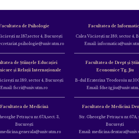
Facultatea de Psihologie
Facultatea de Informati
ăcăreşti nr.187,sector 4, Bucureşti
Calea Văcăreşti nr.189, sector 4, 
ecretariat.psihologie@univ.utm.ro
Email: informatica@univ.ut
ltatea de Ştiinţele Educației
Facultatea de Drept și Știi
care și Relații Internaționale
Economice Tg. Jiu
căreşti nr.189, sector 4, Bucureşti
B-dul Ecaterina Teodoroiu nr.100
Email: fscri@univ.utm.ro
Email: fdse.tgjiu@univ.utm
Facultatea de Medicină
Facultatea de Medicină Den
heorghe Petraşcu nr.67A,sect. 3,
Str. Gheorghe Petraşcu nr.67A, s
Bucureşti
Bucureşti
 medicina.generala@univ.utm.ro
Email: medicina.dentara@univ.