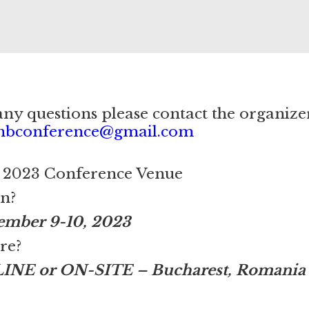
any questions please contact the organize
hbconference@gmail.com
2023 Conference Venue
n?
mber 9-10, 2023
re?
INE or ON-SITE – Bucharest, Romania