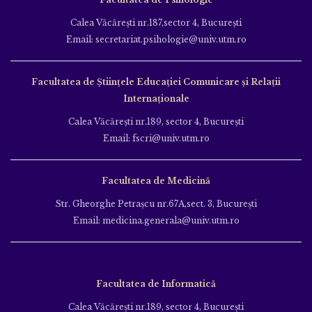
Calea Văcăreşti nr.187,sector 4, Bucureşti
Email: secretariat.psihologie@univ.utm.ro
Facultatea de Ştiinţele Educației Comunicare și Relații
Internaționale
Calea Văcăreşti nr.189, sector 4, Bucureşti
Email: fscri@univ.utm.ro
Facultatea de Medicină
Str. Gheorghe Petraşcu nr.67A,sect. 3, Bucureşti
Email: medicina.generala@univ.utm.ro
Facultatea de Informatică
Calea Văcăreşti nr.189, sector 4, Bucureşti