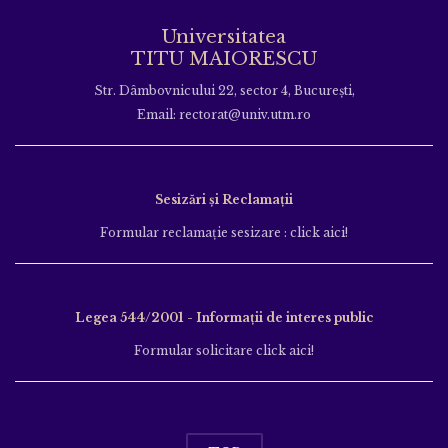
Universitatea
TITU MAIORESCU
Str. Dâmbovnicului 22, sector 4, București,
Email: rectorat@univ.utm.ro
Sesizări și Reclamații
Formular reclamație sesizare : click aici!
Legea 544/2001 - Informații de interes public
Formular solicitare click aici!