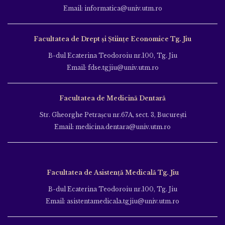
Email: informatica@univ.utm.ro
Facultatea de Drept și Științe Economice Tg. Jiu
B-dul Ecaterina Teodoroiu nr.100, Tg. Jiu
Email: fdse.tgjiu@univ.utm.ro
Facultatea de Medicină Dentară
Str. Gheorghe Petraşcu nr.67A, sect. 3, Bucureşti
Email: medicina.dentara@univ.utm.ro
Facultatea de Asistență Medicală Tg. Jiu
B-dul Ecaterina Teodoroiu nr.100, Tg. Jiu
Email: asistentamedicala.tgjiu@univ.utm.ro