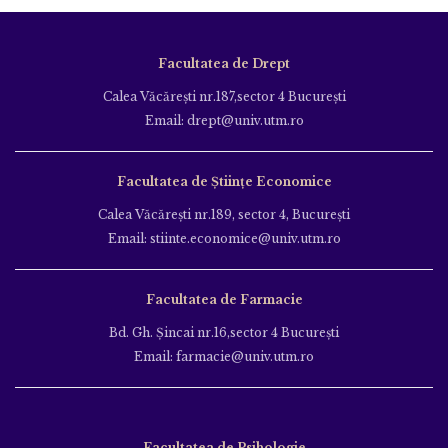
Facultatea de Drept
Calea Văcăreşti nr.187,sector 4 Bucureşti
Email: drept@univ.utm.ro
Facultatea de Științe Economice
Calea Văcăreşti nr.189, sector 4, Bucureşti
Email: stiinte.economice@univ.utm.ro
Facultatea de Farmacie
Bd. Gh. Şincai nr.16,sector 4 Bucureşti
Email: farmacie@univ.utm.ro
Facultatea de Psihologie