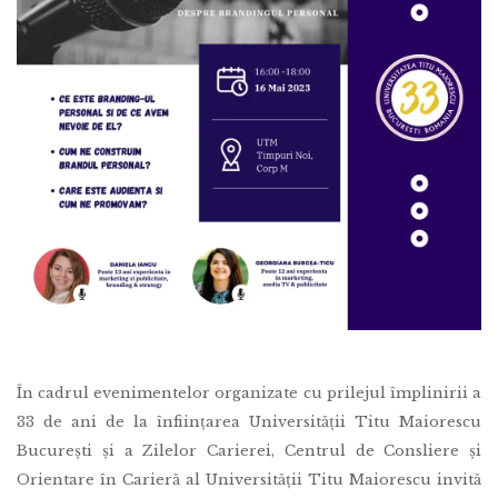
În cadrul evenimentelor organizate cu prilejul împlinirii a
33 de ani de la înființarea Universității Titu Maiorescu
București și a Zilelor Carierei, Centrul de Consliere și
Orientare în Carieră al Universității Titu Maiorescu invită