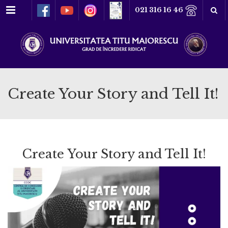
Meniu
021 316 16 46
Create Your Story and Tell It!
Create Your Story and Tell It!