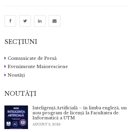
SECȚIUNI
Comunicate de Presă
Evenimente Maioresciene
Noutăți
NOUTĂȚI
Inteligență Artificială – în limba engleză, un
nou program de licență la Facultatea de
Informatică a UTM
AUGUST 3, 2026