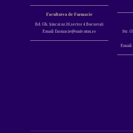
Facultatea de Farmacie
Bd. Gh. Şincai nr.16,sector 4 Bucureşti
Email: farmacie@univ.utm.ro
Str. G
Email: