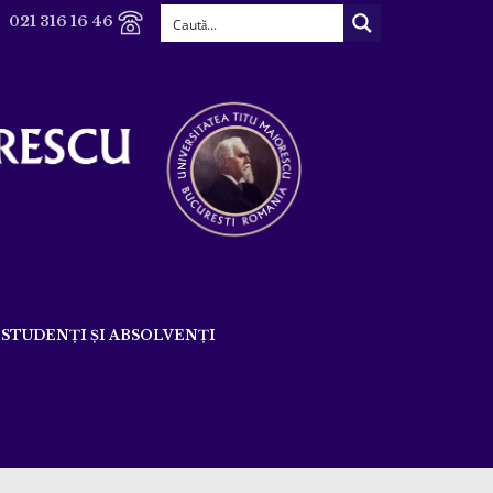
021 316 16 46
STUDENȚI ȘI ABSOLVENȚI