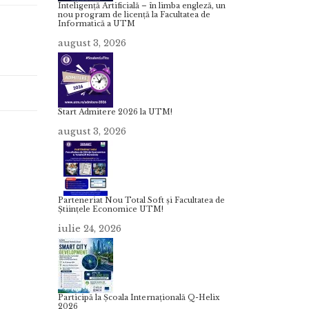
Inteligență Artificială – în limba engleză, un
nou program de licență la Facultatea de
Informatică a UTM
august 3, 2026
Start Admitere 2026 la UTM!
august 3, 2026
Parteneriat Nou Total Soft și Facultatea de
Științele Economice UTM!
iulie 24, 2026
Participă la Școala Internațională Q-Helix
2026