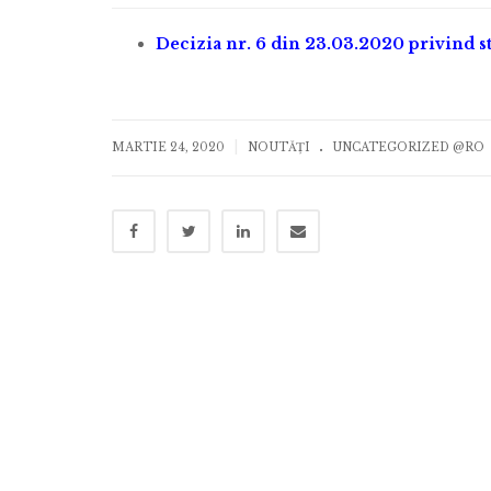
Decizia nr. 6 din 23.03.2020 privind s
.
|
MARTIE 24, 2020
NOUTĂȚI
UNCATEGORIZED @RO