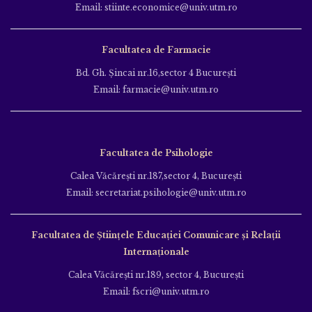
Email: stiinte.economice@univ.utm.ro
Facultatea de Farmacie
Bd. Gh. Şincai nr.16,sector 4 Bucureşti
Email: farmacie@univ.utm.ro
Facultatea de Psihologie
Calea Văcăreşti nr.187,sector 4, Bucureşti
Email: secretariat.psihologie@univ.utm.ro
Facultatea de Ştiinţele Educației Comunicare și Relații
Internaționale
Calea Văcăreşti nr.189, sector 4, Bucureşti
Email: fscri@univ.utm.ro