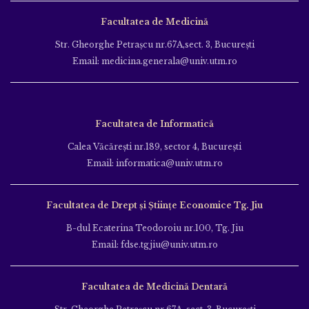
Facultatea de Medicină
Str. Gheorghe Petraşcu nr.67A,sect. 3, Bucureşti
Email: medicina.generala@univ.utm.ro
Facultatea de Informatică
Calea Văcăreşti nr.189, sector 4, Bucureşti
Email: informatica@univ.utm.ro
Facultatea de Drept și Științe Economice Tg. Jiu
B-dul Ecaterina Teodoroiu nr.100, Tg. Jiu
Email: fdse.tgjiu@univ.utm.ro
Facultatea de Medicină Dentară