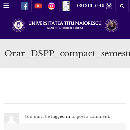
Meniu
021 316 16 46
Orar_DSPP_compact_semestr
You must be
logged in
to post a comment.