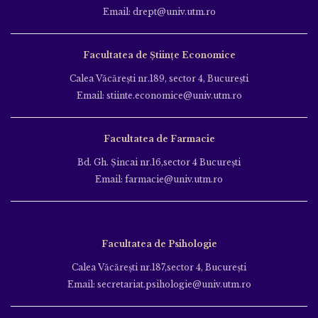
Email: drept@univ.utm.ro
Facultatea de Științe Economice
Calea Văcăreşti nr.189, sector 4, Bucureşti
Email: stiinte.economice@univ.utm.ro
Facultatea de Farmacie
Bd. Gh. Şincai nr.16,sector 4 Bucureşti
Email: farmacie@univ.utm.ro
Facultatea de Psihologie
Calea Văcăreşti nr.187,sector 4, Bucureşti
Email: secretariat.psihologie@univ.utm.ro