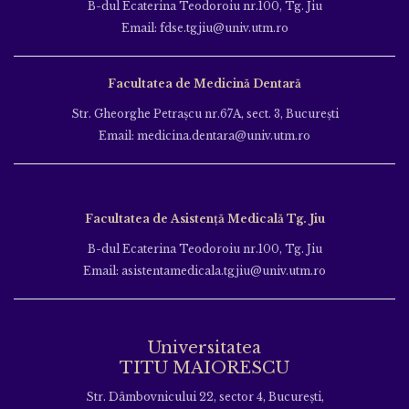
B-dul Ecaterina Teodoroiu nr.100, Tg. Jiu
Email: fdse.tgjiu@univ.utm.ro
Facultatea de Medicină Dentară
Str. Gheorghe Petraşcu nr.67A, sect. 3, Bucureşti
Email: medicina.dentara@univ.utm.ro
Facultatea de Asistență Medicală Tg. Jiu
B-dul Ecaterina Teodoroiu nr.100, Tg. Jiu
Email: asistentamedicala.tgjiu@univ.utm.ro
Universitatea
TITU MAIORESCU
Str. Dâmbovnicului 22, sector 4, București,