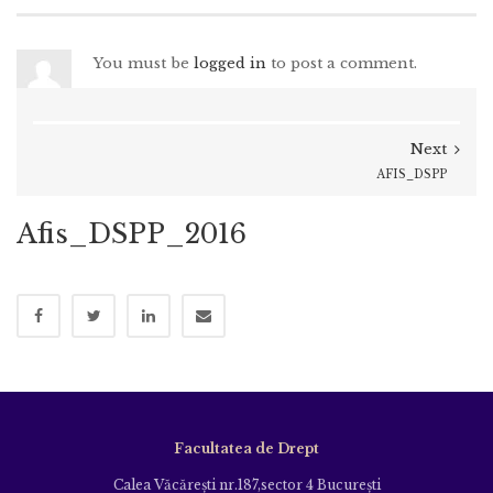
You must be
logged in
to post a comment.
Next
AFIS_DSPP
Afis_DSPP_2016
Facultatea de Drept
Calea Văcăreşti nr.187,sector 4 Bucureşti