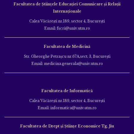
Facultatea de Ştiinţele Educației Comunicare și Relații
Internaționale
Calea Văcăreşti nr.189, sector 4, Bucureşti
Email: fscri@univ.utm.ro
Facultatea de Medicină
Str. Gheorghe Petraşcu nr.67A,sect. 3, Bucureşti
Email: medicina.generala@univ.utm.ro
Facultatea de Informatică
Calea Văcăreşti nr.189, sector 4, Bucureşti
Email: informatica@univ.utm.ro
Facultatea de Drept și Științe Economice Tg. Jiu