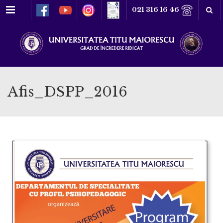
Meniu
021 316 16 46
Afis_DSPP_2016