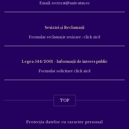
Email: rectorat@univ.utm.ro
Sesizări și Reclamații
Formular reclamație sesizare : click aici!
Legea 544/2001 - Informații de interes public
Formular solicitare click aici!
TOP
Protecția datelor cu caracter personal