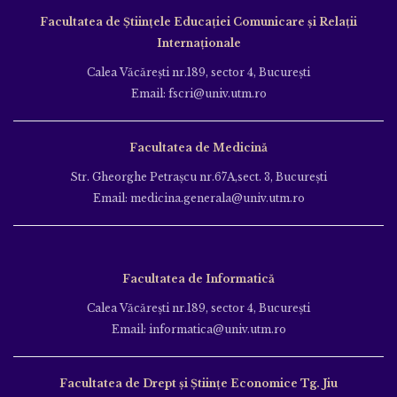
Facultatea de Ştiinţele Educației Comunicare și Relații
Internaționale
Calea Văcăreşti nr.189, sector 4, Bucureşti
Email: fscri@univ.utm.ro
Facultatea de Medicină
Str. Gheorghe Petraşcu nr.67A,sect. 3, Bucureşti
Email: medicina.generala@univ.utm.ro
Facultatea de Informatică
Calea Văcăreşti nr.189, sector 4, Bucureşti
Email: informatica@univ.utm.ro
Facultatea de Drept și Științe Economice Tg. Jiu