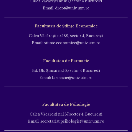
Calea Văcăreşti nr.187,sector 4 Bucureşti
Email: drept@univ.utm.ro
Facultatea de Științe Economice
Calea Văcăreşti nr.189, sector 4, Bucureşti
Email: stiinte.economice@univ.utm.ro
Facultatea de Farmacie
Bd. Gh. Şincai nr.16,sector 4 Bucureşti
Email: farmacie@univ.utm.ro
Facultatea de Psihologie
Calea Văcăreşti nr.187,sector 4, Bucureşti
Email: secretariat.psihologie@univ.utm.ro