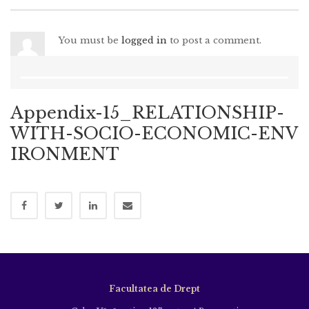
You must be
logged in
to post a comment.
Appendix-15_RELATIONSHIP-
WITH-SOCIO-ECONOMIC-ENV
IRONMENT
Facultatea de Drept