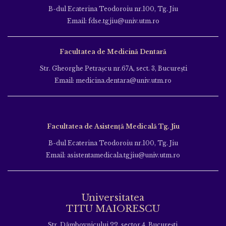
B-dul Ecaterina Teodoroiu nr.100, Tg. Jiu
Email: fdse.tgjiu@univ.utm.ro
Facultatea de Medicină Dentară
Str. Gheorghe Petraşcu nr.67A, sect. 3, Bucureşti
Email: medicina.dentara@univ.utm.ro
Facultatea de Asistență Medicală Tg. Jiu
B-dul Ecaterina Teodoroiu nr.100, Tg. Jiu
Email: asistentamedicala.tgjiu@univ.utm.ro
Universitatea
TITU MAIORESCU
Str. Dâmbovnicului 22, sector 4, București,