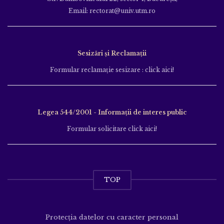
Email: rectorat@univ.utm.ro
Sesizări și Reclamații
Formular reclamație sesizare : click aici!
Legea 544/2001 - Informații de interes public
Formular solicitare click aici!
TOP
Protecția datelor cu caracter personal