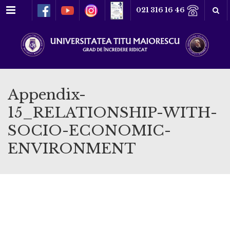
Meniu
021 316 16 46
Appendix-
15_RELATIONSHIP-WITH-
SOCIO-ECONOMIC-
ENVIRONMENT