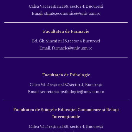
Calea Văcăreşti nr.189, sector 4, Bucureşti
Email: stiinte.economice@univ.utm.ro
Facultatea de Farmacie
Bd. Gh. Şincai nr.16,sector 4 Bucureşti
Email: farmacie@univ.utm.ro
Facultatea de Psihologie
Calea Văcăreşti nr.187,sector 4, Bucureşti
Email: secretariat.psihologie@univ.utm.ro
Facultatea de Ştiinţele Educației Comunicare și Relații
Internaționale
Calea Văcăreşti nr.189, sector 4, Bucureşti