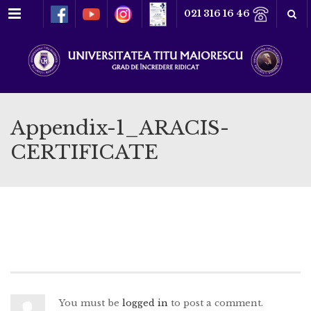
Meniu
021 316 16 46
Appendix-1_ARACIS-
CERTIFICATE
You must be
logged in
to post a comment.