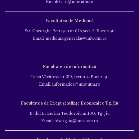
Email: fscri@univ.utm.ro
Facultatea de Medicină
Str. Gheorghe Petraşcu nr.67A,sect. 3, Bucureşti
Email: medicina.generala@univ.utm.ro
Facultatea de Informatică
Calea Văcăreşti nr.189, sector 4, Bucureşti
Email: informatica@univ.utm.ro
Facultatea de Drept și Științe Economice Tg. Jiu
B-dul Ecaterina Teodoroiu nr.100, Tg. Jiu
Email: fdse.tgjiu@univ.utm.ro