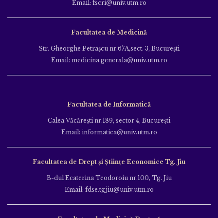
Email: fscri@univ.utm.ro
Facultatea de Medicină
Str. Gheorghe Petraşcu nr.67A,sect. 3, Bucureşti
Email: medicina.generala@univ.utm.ro
Facultatea de Informatică
Calea Văcăreşti nr.189, sector 4, Bucureşti
Email: informatica@univ.utm.ro
Facultatea de Drept și Științe Economice Tg. Jiu
B-dul Ecaterina Teodoroiu nr.100, Tg. Jiu
Email: fdse.tgjiu@univ.utm.ro