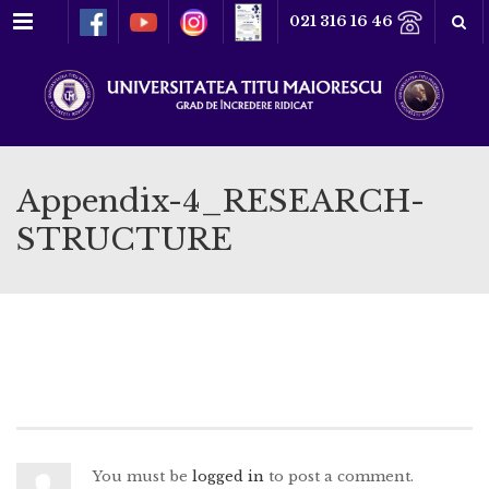
Meniu
021 316 16 46
Appendix-4_RESEARCH-
STRUCTURE
You must be
logged in
to post a comment.