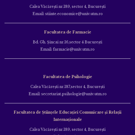
Calea Văcăreşti nr.189, sector 4, Bucureşti
Email: stiinte.economice@univ.utm.ro
Facultatea de Farmacie
Bd. Gh. Şincai nr.16,sector 4 Bucureşti
Email: farmacie@univ.utm.ro
Facultatea de Psihologie
Calea Văcăreşti nr.187,sector 4, Bucureşti
Email: secretariat.psihologie@univ.utm.ro
Facultatea de Ştiinţele Educației Comunicare și Relații
Internaționale
Calea Văcăreşti nr.189, sector 4, Bucureşti