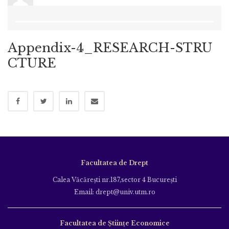
Appendix-4_RESEARCH-STRU
CTURE
Facultatea de Drept
Calea Văcăreşti nr.187,sector 4 Bucureşti
Email: drept@univ.utm.ro
Facultatea de Științe Economice