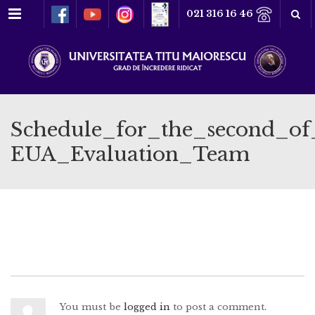
Meniu
021 316 16 46
Schedule_for_the_second_of
EUA_Evaluation_Team
You must be
logged in
to post a comment.