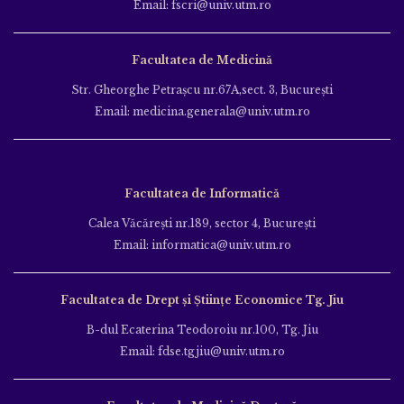
Email: fscri@univ.utm.ro
Facultatea de Medicină
Str. Gheorghe Petraşcu nr.67A,sect. 3, Bucureşti
Email: medicina.generala@univ.utm.ro
Facultatea de Informatică
Calea Văcăreşti nr.189, sector 4, Bucureşti
Email: informatica@univ.utm.ro
Facultatea de Drept și Științe Economice Tg. Jiu
B-dul Ecaterina Teodoroiu nr.100, Tg. Jiu
Email: fdse.tgjiu@univ.utm.ro