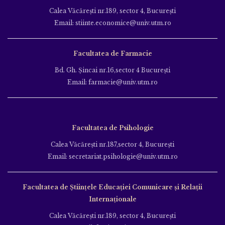
Calea Văcăreşti nr.189, sector 4, Bucureşti
Email: stiinte.economice@univ.utm.ro
Facultatea de Farmacie
Bd. Gh. Şincai nr.16,sector 4 Bucureşti
Email: farmacie@univ.utm.ro
Facultatea de Psihologie
Calea Văcăreşti nr.187,sector 4, Bucureşti
Email: secretariat.psihologie@univ.utm.ro
Facultatea de Ştiinţele Educației Comunicare și Relații
Internaționale
Calea Văcăreşti nr.189, sector 4, Bucureşti