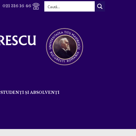
021 316 16 46
STUDENȚI ȘI ABSOLVENȚI