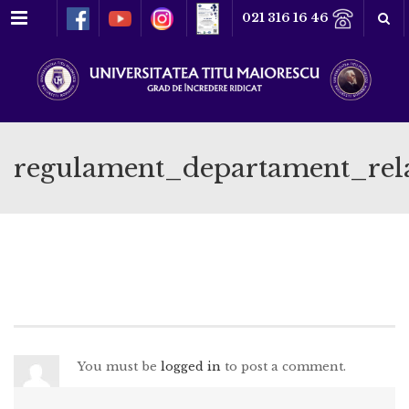
Meniu
021 316 16 46
regulament_departament_relat
You must be
logged in
to post a comment.