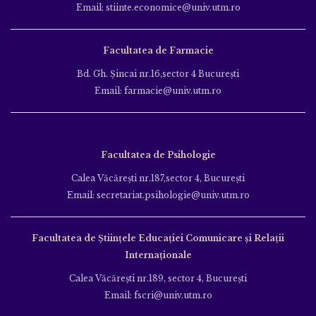
Email: stiinte.economice@univ.utm.ro
Facultatea de Farmacie
Bd. Gh. Şincai nr.16,sector 4 Bucureşti
Email: farmacie@univ.utm.ro
Facultatea de Psihologie
Calea Văcăreşti nr.187,sector 4, Bucureşti
Email: secretariat.psihologie@univ.utm.ro
Facultatea de Ştiinţele Educației Comunicare și Relații
Internaționale
Calea Văcăreşti nr.189, sector 4, Bucureşti
Email: fscri@univ.utm.ro