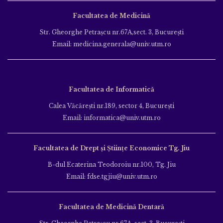
Facultatea de Medicină
Str. Gheorghe Petraşcu nr.67A,sect. 3, Bucureşti
Email: medicina.generala@univ.utm.ro
Facultatea de Informatică
Calea Văcăreşti nr.189, sector 4, Bucureşti
Email: informatica@univ.utm.ro
Facultatea de Drept și Științe Economice Tg. Jiu
B-dul Ecaterina Teodoroiu nr.100, Tg. Jiu
Email: fdse.tgjiu@univ.utm.ro
Facultatea de Medicină Dentară