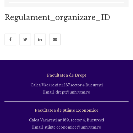
Regulament_organizare_ID
Facultatea de Drept
Calea Văcăreşti nr.187,sector 4 Bucureşti
Email: drept@univ.utm.ro
Facultatea de Științe Economice
Calea Văcăreşti nr.189, sector 4, Bucureşti
Email: stiinte.economice@univ.utm.ro