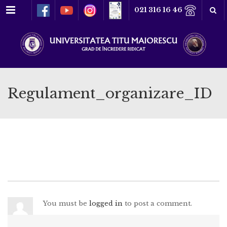
Meniu
021 316 16 46
Regulament_organizare_ID
You must be
logged in
to post a comment.