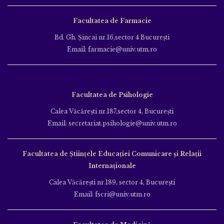
Facultatea de Farmacie
Bd. Gh. Şincai nr.16,sector 4 Bucureşti
Email: farmacie@univ.utm.ro
Facultatea de Psihologie
Calea Văcăreşti nr.187,sector 4, Bucureşti
Email: secretariat.psihologie@univ.utm.ro
Facultatea de Ştiinţele Educației Comunicare și Relații
Internaționale
Calea Văcăreşti nr.189, sector 4, Bucureşti
Email: fscri@univ.utm.ro