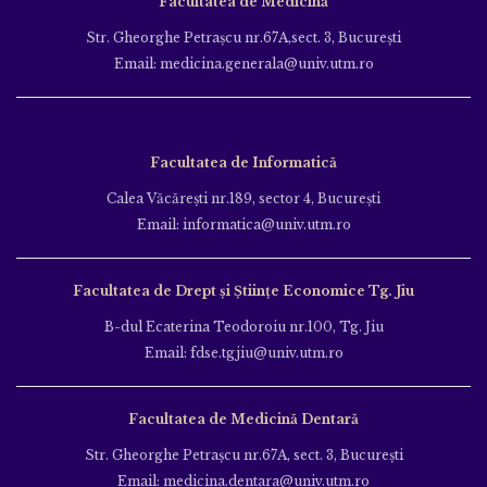
Facultatea de Medicină
Str. Gheorghe Petraşcu nr.67A,sect. 3, Bucureşti
Email: medicina.generala@univ.utm.ro
Facultatea de Informatică
Calea Văcăreşti nr.189, sector 4, Bucureşti
Email: informatica@univ.utm.ro
Facultatea de Drept și Științe Economice Tg. Jiu
B-dul Ecaterina Teodoroiu nr.100, Tg. Jiu
Email: fdse.tgjiu@univ.utm.ro
Facultatea de Medicină Dentară
Str. Gheorghe Petraşcu nr.67A, sect. 3, Bucureşti
Email: medicina.dentara@univ.utm.ro