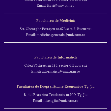
Email: fscri@univ.utm.ro
Facultatea de Medicină
Str. Gheorghe Petraşcu nr.67A,sect. 3, Bucureşti
Email: medicina.generala@univ.utm.ro
Facultatea de Informatică
Calea Văcăreşti nr.189, sector 4, Bucureşti
Email: informatica@univ.utm.ro
Facultatea de Drept și Științe Economice Tg. Jiu
B-dul Ecaterina Teodoroiu nr.100, Tg. Jiu
Email: fdse.tgjiu@univ.utm.ro