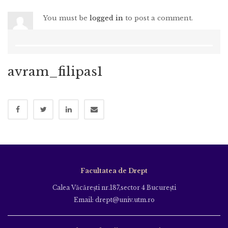
You must be
logged in
to post a comment.
avram_filipas1
Facultatea de Drept
Calea Văcăreşti nr.187,sector 4 Bucureşti
Email: drept@univ.utm.ro