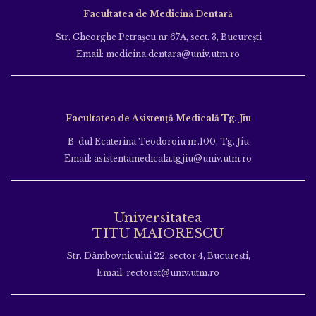
Facultatea de Medicină Dentară
Str. Gheorghe Petraşcu nr.67A, sect. 3, Bucureşti
Email: medicina.dentara@univ.utm.ro
Facultatea de Asistență Medicală Tg. Jiu
B-dul Ecaterina Teodoroiu nr.100, Tg. Jiu
Email: asistentamedicala.tgjiu@univ.utm.ro
Universitatea
TITU MAIORESCU
Str. Dâmbovnicului 22, sector 4, București,
Email: rectorat@univ.utm.ro