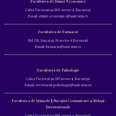
Facultatea de Științe Economice
Calea Văcăreşti nr.189, sector 4, Bucureşti
Email: stiinte.economice@univ.utm.ro
Facultatea de Farmacie
Bd. Gh. Şincai nr.16,sector 4 Bucureşti
Email: farmacie@univ.utm.ro
Facultatea de Psihologie
Calea Văcăreşti nr.187,sector 4, Bucureşti
Email: secretariat.psihologie@univ.utm.ro
Facultatea de Ştiinţele Educației Comunicare și Relații
Internaționale
Calea Văcăreşti nr.189, sector 4, Bucureşti