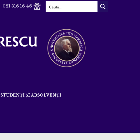
021 316 16 46
STUDENȚI ȘI ABSOLVENȚI