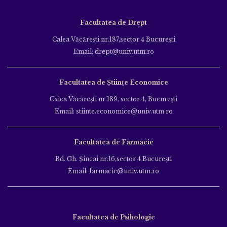
Facultatea de Drept
Calea Văcăreşti nr.187,sector 4 Bucureşti
Email: drept@univ.utm.ro
Facultatea de Științe Economice
Calea Văcăreşti nr.189, sector 4, Bucureşti
Email: stiinte.economice@univ.utm.ro
Facultatea de Farmacie
Bd. Gh. Şincai nr.16,sector 4 Bucureşti
Email: farmacie@univ.utm.ro
Facultatea de Psihologie