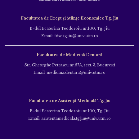
Facultatea de Drept și Științe Economice Tg. Jiu
B-dul Ecaterina Teodoroiu nr.100, Tg. Jiu
Email: fdse.tgjiu@univ.utm.ro
Facultatea de Medicină Dentară
Str. Gheorghe Petraşcu nr.67A, sect. 3, Bucureşti
Email: medicina.dentara@univ.utm.ro
Facultatea de Asistență Medicală Tg. Jiu
B-dul Ecaterina Teodoroiu nr.100, Tg. Jiu
Email: asistentamedicala.tgjiu@univ.utm.ro