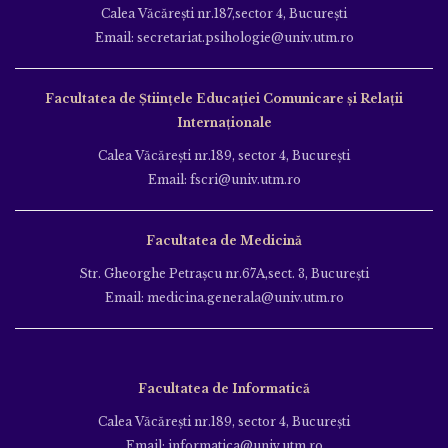
Calea Văcăreşti nr.187,sector 4, Bucureşti
Email: secretariat.psihologie@univ.utm.ro
Facultatea de Ştiinţele Educației Comunicare și Relații
Internaționale
Calea Văcăreşti nr.189, sector 4, Bucureşti
Email: fscri@univ.utm.ro
Facultatea de Medicină
Str. Gheorghe Petraşcu nr.67A,sect. 3, Bucureşti
Email: medicina.generala@univ.utm.ro
Facultatea de Informatică
Calea Văcăreşti nr.189, sector 4, Bucureşti
Email: informatica@univ.utm.ro