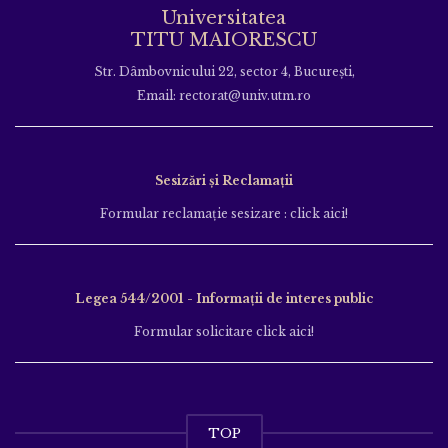
Universitatea
TITU MAIORESCU
Str. Dâmbovnicului 22, sector 4, București,
Email: rectorat@univ.utm.ro
Sesizări și Reclamații
Formular reclamație sesizare : click aici!
Legea 544/2001 - Informații de interes public
Formular solicitare click aici!
TOP