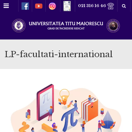
Meniu
021 316 16 46
LP-facultati-international