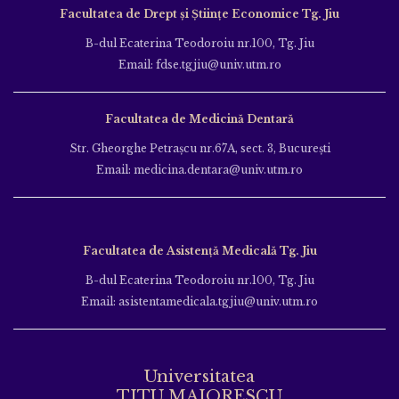
Facultatea de Drept și Științe Economice Tg. Jiu
B-dul Ecaterina Teodoroiu nr.100, Tg. Jiu
Email: fdse.tgjiu@univ.utm.ro
Facultatea de Medicină Dentară
Str. Gheorghe Petraşcu nr.67A, sect. 3, Bucureşti
Email: medicina.dentara@univ.utm.ro
Facultatea de Asistență Medicală Tg. Jiu
B-dul Ecaterina Teodoroiu nr.100, Tg. Jiu
Email: asistentamedicala.tgjiu@univ.utm.ro
Universitatea
TITU MAIORESCU