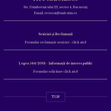
Str. Dâmbovnicului 22, sector 4, București,
Email: rectorat@univ.utm.ro
Sesizări și Reclamații
Formular reclamație sesizare : click aici!
Legea 544/2001 - Informații de interes public
Formular solicitare click aici!
TOP