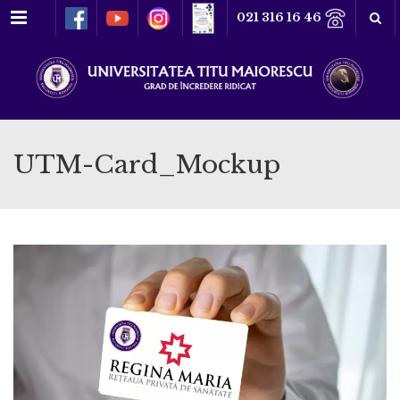
Meniu
021 316 16 46
UTM-Card_Mockup