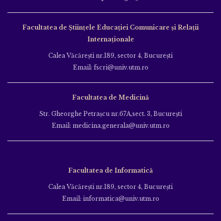
Facultatea de Ştiinţele Educației Comunicare și Relații
Internaționale
Calea Văcăreşti nr.189, sector 4, Bucureşti
Email: fscri@univ.utm.ro
Facultatea de Medicină
Str. Gheorghe Petraşcu nr.67A,sect. 3, Bucureşti
Email: medicina.generala@univ.utm.ro
Facultatea de Informatică
Calea Văcăreşti nr.189, sector 4, Bucureşti
Email: informatica@univ.utm.ro