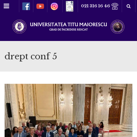
Meniu
021 316 16 46
drept conf 5