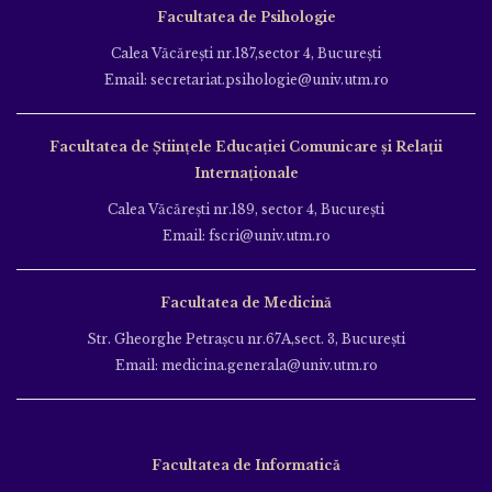
Facultatea de Psihologie
Calea Văcăreşti nr.187,sector 4, Bucureşti
Email: secretariat.psihologie@univ.utm.ro
Facultatea de Ştiinţele Educației Comunicare și Relații
Internaționale
Calea Văcăreşti nr.189, sector 4, Bucureşti
Email: fscri@univ.utm.ro
Facultatea de Medicină
Str. Gheorghe Petraşcu nr.67A,sect. 3, Bucureşti
Email: medicina.generala@univ.utm.ro
Facultatea de Informatică