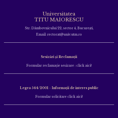
Universitatea
TITU MAIORESCU
Str. Dâmbovnicului 22, sector 4, București,
Email: rectorat@univ.utm.ro
Sesizări și Reclamații
Formular reclamație sesizare : click aici!
Legea 544/2001 - Informații de interes public
Formular solicitare click aici!