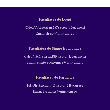
Facultatea de Drept
Calea Văcăreşti nr.187,sector 4 Bucureşti
Email: drept@univ.utm.ro
Facultatea de Științe Economice
Calea Văcăreşti nr.189, sector 4, Bucureşti
Email: stiinte.economice@univ.utm.ro
Facultatea de Farmacie
Bd. Gh. Şincai nr.16,sector 4 Bucureşti
Email: farmacie@univ.utm.ro