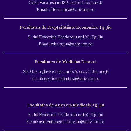
Calea Văcăreşti nr.189, sector 4, Bucureşti
Email: informatica@univ.utm.ro
Facultatea de Drept și Științe Economice Tg. Jiu
B-dul Ecaterina Teodoroiu nr.100, Tg. Jiu
Email: fdse.tgjiu@univ.utm.ro
Facultatea de Medicină Dentară
Str. Gheorghe Petraşcu nr.67A, sect. 3, Bucureşti
Email: medicina.dentara@univ.utm.ro
Facultatea de Asistență Medicală Tg. Jiu
B-dul Ecaterina Teodoroiu nr.100, Tg. Jiu
Email: asistentamedicala.tgjiu@univ.utm.ro