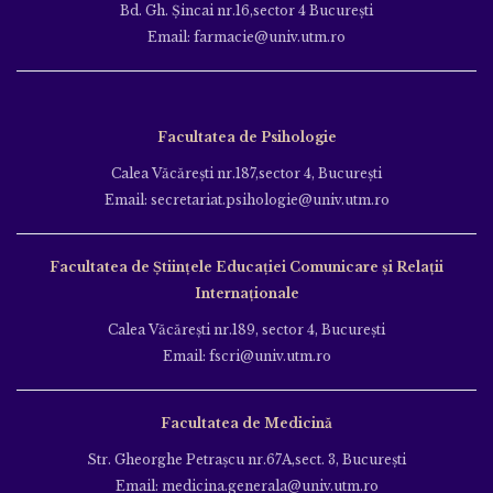
Bd. Gh. Şincai nr.16,sector 4 Bucureşti
Email: farmacie@univ.utm.ro
Facultatea de Psihologie
Calea Văcăreşti nr.187,sector 4, Bucureşti
Email: secretariat.psihologie@univ.utm.ro
Facultatea de Ştiinţele Educației Comunicare și Relații
Internaționale
Calea Văcăreşti nr.189, sector 4, Bucureşti
Email: fscri@univ.utm.ro
Facultatea de Medicină
Str. Gheorghe Petraşcu nr.67A,sect. 3, Bucureşti
Email: medicina.generala@univ.utm.ro