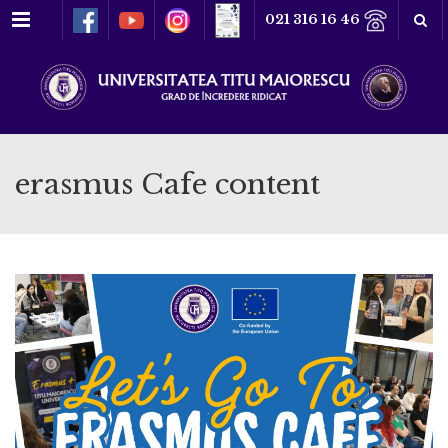
Meniu
021 316 16 46
erasmus Cafe content