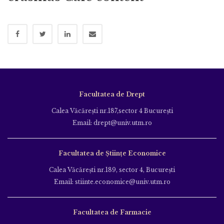
Facultatea de Drept
Calea Văcăreşti nr.187,sector 4 Bucureşti
Email: drept@univ.utm.ro
Facultatea de Științe Economice
Calea Văcăreşti nr.189, sector 4, Bucureşti
Email: stiinte.economice@univ.utm.ro
Facultatea de Farmacie