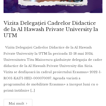
Vizita Delegației Cadrelor Didactice
de la Al Hawash Private University la
UTM
Vizita Delegației Cadrelor Didactice de la Al Hawash
Private University la UTM În perioada 12-18 mai 2024,
Universitatea Titu Maiorescu găzduiește delegația de cadre
didactice de la Al Hawash Private University din Siria.
Vizita se desfășoară în cadrul proiectului Erasmus+ 2022-1-
RO01-KA171-HED-000070097. Agenda variată a
programului de mobilitate Erasmus+ a început luni cu o
primă întâlnire [...]
Mai mult