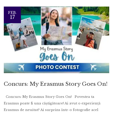
FEB.
17
Concurs: My Erasmus Story Goes On!
Concurs: My Erasmus Story Goes On! Povestea ta
Erasmus poate fi una câștigătoare! Ai avut o experiență
Erasmus de neuitat? Ai surprins într-o fotografie acel