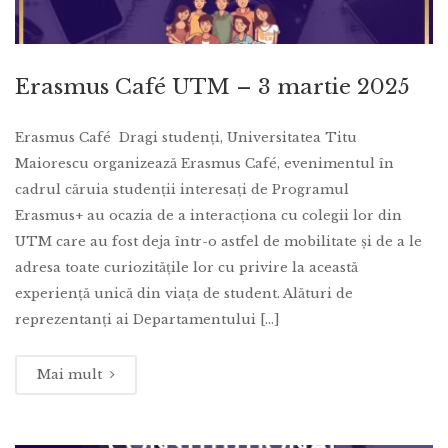
Erasmus Café UTM – 3 martie 2025
Erasmus Café Dragi studenți, Universitatea Titu
Maiorescu organizează Erasmus Café, evenimentul în
cadrul căruia studenții interesați de Programul
Erasmus+ au ocazia de a interacționa cu colegii lor din
UTM care au fost deja într-o astfel de mobilitate și de a le
adresa toate curiozitățile lor cu privire la această
experiență unică din viața de student. Alături de
reprezentanți ai Departamentului [...]
Mai mult