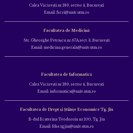
Calea Văcăreşti nr.189, sector 4, Bucureşti
Email: fscri@univ.utm.ro
Facultatea de Medicină
Str. Gheorghe Petraşcu nr.67A,sect. 3, Bucureşti
Email: medicina.generala@univ.utm.ro
Facultatea de Informatică
Calea Văcăreşti nr.189, sector 4, Bucureşti
Email: informatica@univ.utm.ro
Facultatea de Drept și Științe Economice Tg. Jiu
B-dul Ecaterina Teodoroiu nr.100, Tg. Jiu
Email: fdse.tgjiu@univ.utm.ro