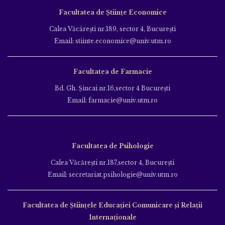
Facultatea de Științe Economice
Calea Văcăreşti nr.189, sector 4, Bucureşti
Email: stiinte.economice@univ.utm.ro
Facultatea de Farmacie
Bd. Gh. Şincai nr.16,sector 4 Bucureşti
Email: farmacie@univ.utm.ro
Facultatea de Psihologie
Calea Văcăreşti nr.187,sector 4, Bucureşti
Email: secretariat.psihologie@univ.utm.ro
Facultatea de Ştiinţele Educației Comunicare și Relații
Internaționale