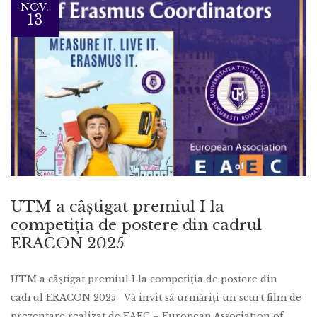
NOV.
13
UTM a câștigat premiul I la
competiția de postere din cadrul
ERACON 2025
UTM a câștigat premiul I la competiția de postere din
cadrul ERACON 2025 Vă invit să urmăriți un scurt film de
prezentare realizat de EAEC – European Association of