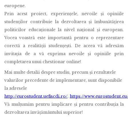
europene.
Prin acest proiect, experiențele, nevoile și opiniile
studenților contribuie la dezvoltarea și îmbunătățirea
politicilor educaționale la nivel național și european.
Vocea voastră este importantă pentru o reprezentare
corectă a realității studențești. De aceea vă adresăm
invitația de a vă exprima nevoile și opiniile prin
completarea unui chestionar online!
Mai multe detalii despre studiu, precum și rezultatele
valurilor precedente de implementare, sunt disponibile
la adresele
http://eurostudent.uefiscdi.ro/
,
https://www.eurostudent.eu
Vă mulțumim pentru implicare și pentru contribuția la
dezvoltarea învățământului superior!