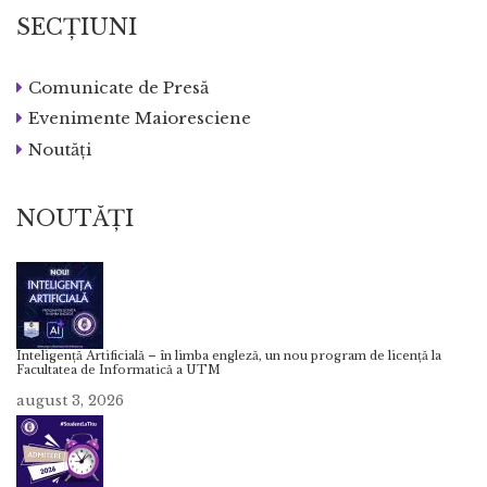
SECȚIUNI
Comunicate de Presă
Evenimente Maioresciene
Noutăți
NOUTĂȚI
Inteligență Artificială – în limba engleză, un nou program de licență la
Facultatea de Informatică a UTM
august 3, 2026