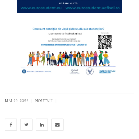
|
|
MAI 29, 2026
NOUTĂȚI