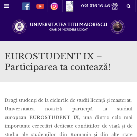
Meniu
021 316 16 46
EUROSTUDENT IX –
Participarea ta contează!
Dragi studenți de la ciclurile de studii licență și masterat,
Universitatea noastră participă la studiul
european
EUROSTUDENT IX
, una dintre cele mai
importante cercetări dedicate condițiilor de viață și de
studiu ale studenților din România și din alte state