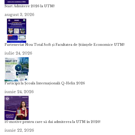
Start Admitere 2026 la UTM!
august 3, 2026
Parteneriat Nou Total Soft și Facultatea de Științele Economice UTM!
iulie 24, 2026
Participă la Școala Internațională Q-Helix 2026
iunie 24, 2026
10 motive pentru care să dai admiterea la UTM în 2026!
iunie 22, 2026