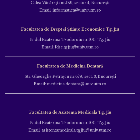
Calea Văcăreşti nr.189, sector 4, Bucureşti
Email: informatica@univ.utm.ro
Facultatea de Drept și Științe Economice Tg. Jiu
B-dul Ecaterina Teodoroiu nr.100, Tg. Jiu
Email: fdse.tgjiu@univ.utm.ro
Facultatea de Medicină Dentară
Str. Gheorghe Petraşcu nr.67A, sect. 3, Bucureşti
Email: medicina.dentara@univ.utm.ro
Facultatea de Asistență Medicală Tg. Jiu
B-dul Ecaterina Teodoroiu nr.100, Tg. Jiu
Email: asistentamedicala.tgjiu@univ.utm.ro