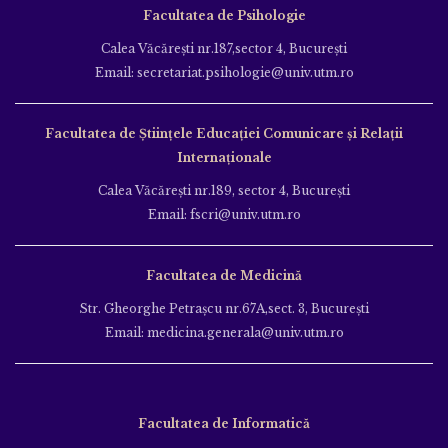
Facultatea de Psihologie
Calea Văcăreşti nr.187,sector 4, Bucureşti
Email: secretariat.psihologie@univ.utm.ro
Facultatea de Ştiinţele Educației Comunicare și Relații
Internaționale
Calea Văcăreşti nr.189, sector 4, Bucureşti
Email: fscri@univ.utm.ro
Facultatea de Medicină
Str. Gheorghe Petraşcu nr.67A,sect. 3, Bucureşti
Email: medicina.generala@univ.utm.ro
Facultatea de Informatică