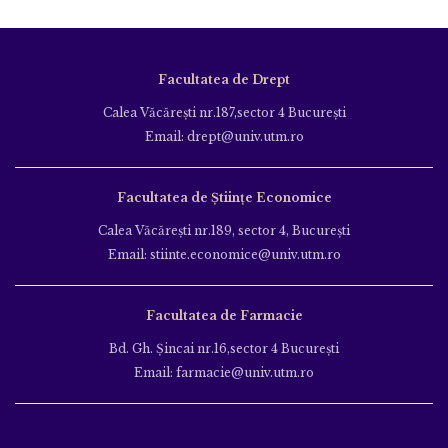
Facultatea de Drept
Calea Văcăreşti nr.187,sector 4 Bucureşti
Email: drept@univ.utm.ro
Facultatea de Științe Economice
Calea Văcăreşti nr.189, sector 4, Bucureşti
Email: stiinte.economice@univ.utm.ro
Facultatea de Farmacie
Bd. Gh. Şincai nr.16,sector 4 Bucureşti
Email: farmacie@univ.utm.ro