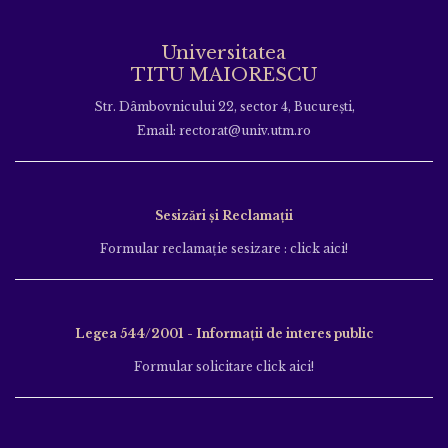
Universitatea
TITU MAIORESCU
Str. Dâmbovnicului 22, sector 4, București,
Email: rectorat@univ.utm.ro
Sesizări și Reclamații
Formular reclamație sesizare : click aici!
Legea 544/2001 - Informații de interes public
Formular solicitare click aici!