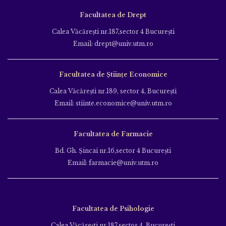
Facultatea de Drept
Calea Văcăreşti nr.187,sector 4 Bucureşti
Email: drept@univ.utm.ro
Facultatea de Științe Economice
Calea Văcăreşti nr.189, sector 4, Bucureşti
Email: stiinte.economice@univ.utm.ro
Facultatea de Farmacie
Bd. Gh. Şincai nr.16,sector 4 Bucureşti
Email: farmacie@univ.utm.ro
Facultatea de Psihologie
Calea Văcăreşti nr.187,sector 4, Bucureşti