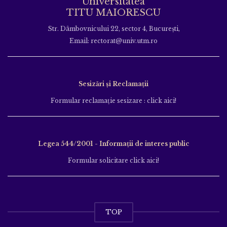
Universitatea
TITU MAIORESCU
Str. Dâmbovnicului 22, sector 4, București,
Email: rectorat@univ.utm.ro
Sesizări și Reclamații
Formular reclamație sesizare : click aici!
Legea 544/2001 - Informații de interes public
Formular solicitare click aici!
TOP