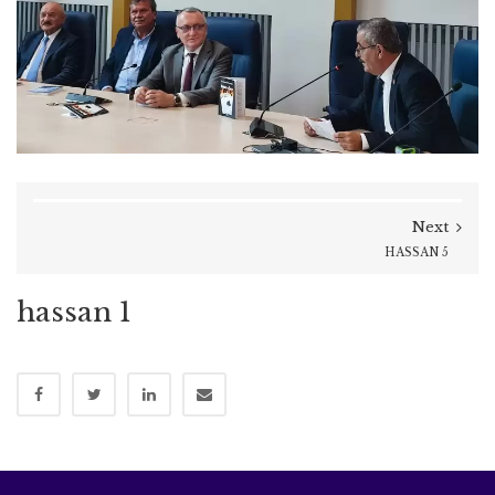
Next
HASSAN 5
hassan 1