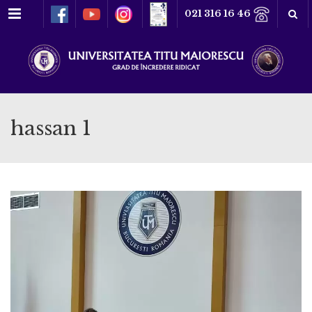
Meniu
021 316 16 46
hassan 1