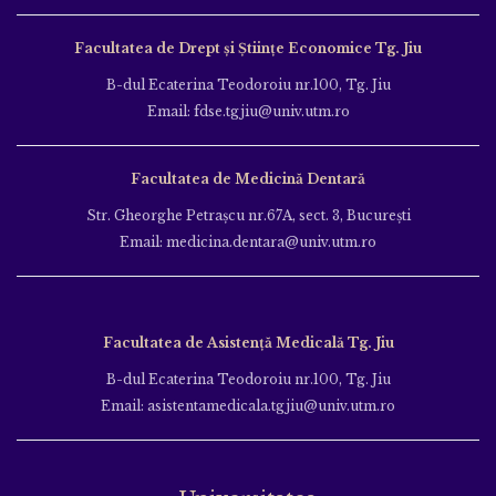
Facultatea de Drept și Științe Economice Tg. Jiu
B-dul Ecaterina Teodoroiu nr.100, Tg. Jiu
Email: fdse.tgjiu@univ.utm.ro
Facultatea de Medicină Dentară
Str. Gheorghe Petraşcu nr.67A, sect. 3, Bucureşti
Email: medicina.dentara@univ.utm.ro
Facultatea de Asistență Medicală Tg. Jiu
B-dul Ecaterina Teodoroiu nr.100, Tg. Jiu
Email: asistentamedicala.tgjiu@univ.utm.ro