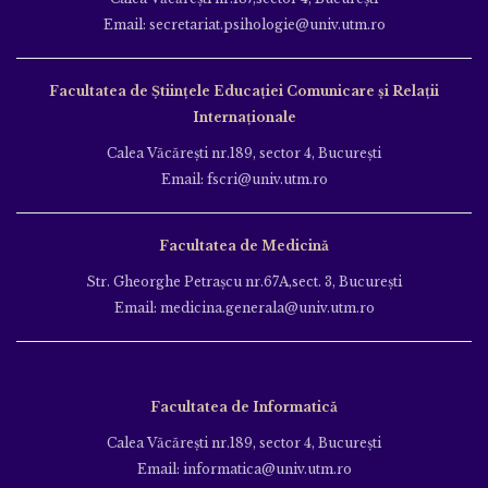
Email: secretariat.psihologie@univ.utm.ro
Facultatea de Ştiinţele Educației Comunicare și Relații
Internaționale
Calea Văcăreşti nr.189, sector 4, Bucureşti
Email: fscri@univ.utm.ro
Facultatea de Medicină
Str. Gheorghe Petraşcu nr.67A,sect. 3, Bucureşti
Email: medicina.generala@univ.utm.ro
Facultatea de Informatică
Calea Văcăreşti nr.189, sector 4, Bucureşti
Email: informatica@univ.utm.ro