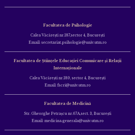
Facultatea de Psihologie
Calea Văcăreşti nr.187,sector 4, Bucureşti
Email: secretariat.psihologie@univ.utm.ro
Facultatea de Ştiinţele Educației Comunicare și Relații
Internaționale
Calea Văcăreşti nr.189, sector 4, Bucureşti
Email: fscri@univ.utm.ro
Facultatea de Medicină
Str. Gheorghe Petraşcu nr.67A,sect. 3, Bucureşti
Email: medicina.generala@univ.utm.ro