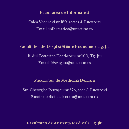
Facultatea de Informatică
Calea Văcăreşti nr.189, sector 4, Bucureşti
Email: informatica@univ.utm.ro
Facultatea de Drept și Științe Economice Tg. Jiu
B-dul Ecaterina Teodoroiu nr.100, Tg. Jiu
Email: fdse.tgjiu@univ.utm.ro
Facultatea de Medicină Dentară
Str. Gheorghe Petraşcu nr.67A, sect. 3, Bucureşti
Email: medicina.dentara@univ.utm.ro
Facultatea de Asistență Medicală Tg. Jiu