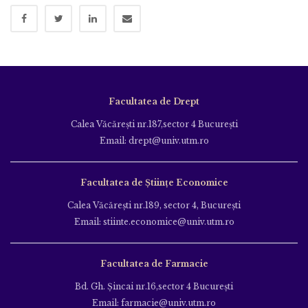
Facultatea de Drept
Calea Văcăreşti nr.187,sector 4 Bucureşti
Email: drept@univ.utm.ro
Facultatea de Științe Economice
Calea Văcăreşti nr.189, sector 4, Bucureşti
Email: stiinte.economice@univ.utm.ro
Facultatea de Farmacie
Bd. Gh. Şincai nr.16,sector 4 Bucureşti
Email: farmacie@univ.utm.ro