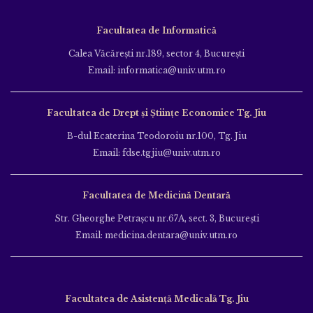
Facultatea de Informatică
Calea Văcăreşti nr.189, sector 4, Bucureşti
Email: informatica@univ.utm.ro
Facultatea de Drept și Științe Economice Tg. Jiu
B-dul Ecaterina Teodoroiu nr.100, Tg. Jiu
Email: fdse.tgjiu@univ.utm.ro
Facultatea de Medicină Dentară
Str. Gheorghe Petraşcu nr.67A, sect. 3, Bucureşti
Email: medicina.dentara@univ.utm.ro
Facultatea de Asistență Medicală Tg. Jiu