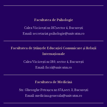
Facultatea de Psihologie
Calea Văcăreşti nr.187,sector 4, Bucureşti
Email: secretariat.psihologie@univ.utm.ro
Facultatea de Ştiinţele Educației Comunicare și Relații
Internaționale
Calea Văcăreşti nr.189, sector 4, Bucureşti
Email: fscri@univ.utm.ro
Facultatea de Medicină
Str. Gheorghe Petraşcu nr.67A,sect. 3, Bucureşti
Email: medicina.generala@univ.utm.ro