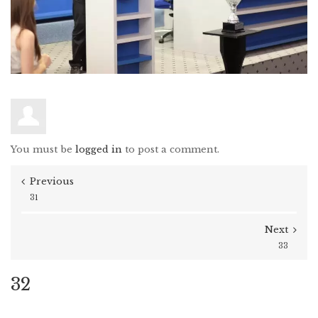
You must be
logged in
to post a comment.
Previous
31
Next
33
32