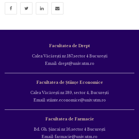
Facultatea de Drept
Calea Văcăreşti nr.187,sector 4 Bucureşti
Email: drept@univ.utm.ro
Facultatea de Științe Economice
Calea Văcăreşti nr.189, sector 4, Bucureşti
Email: stiinte.economice@univ.utm.ro
Facultatea de Farmacie
Bd. Gh. Şincai nr.16,sector 4 Bucureşti
Email: farmacie@univ.utm.ro