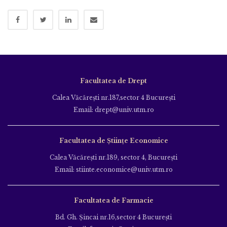
Facultatea de Drept
Calea Văcăreşti nr.187,sector 4 Bucureşti
Email: drept@univ.utm.ro
Facultatea de Științe Economice
Calea Văcăreşti nr.189, sector 4, Bucureşti
Email: stiinte.economice@univ.utm.ro
Facultatea de Farmacie
Bd. Gh. Şincai nr.16,sector 4 Bucureşti