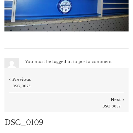
You must be
logged in
to post a comment.
Previous
DSC_0026
Next
DSC_0039
DSC_0109