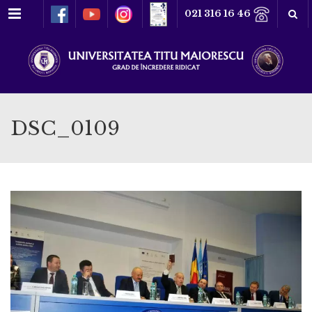
Meniu
021 316 16 46
DSC_0109