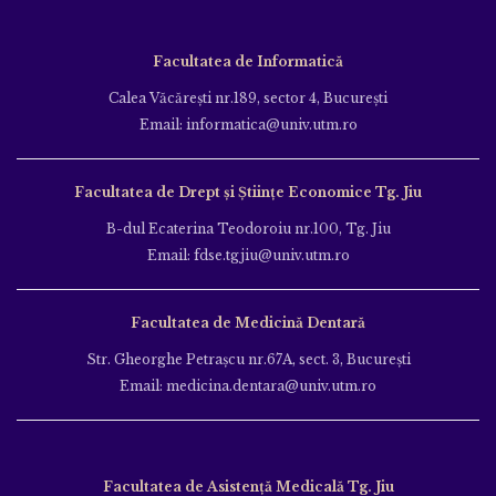
Facultatea de Informatică
Calea Văcăreşti nr.189, sector 4, Bucureşti
Email: informatica@univ.utm.ro
Facultatea de Drept și Științe Economice Tg. Jiu
B-dul Ecaterina Teodoroiu nr.100, Tg. Jiu
Email: fdse.tgjiu@univ.utm.ro
Facultatea de Medicină Dentară
Str. Gheorghe Petraşcu nr.67A, sect. 3, Bucureşti
Email: medicina.dentara@univ.utm.ro
Facultatea de Asistență Medicală Tg. Jiu