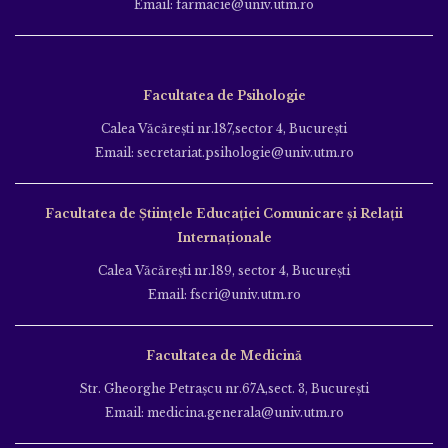
Email: farmacie@univ.utm.ro
Facultatea de Psihologie
Calea Văcăreşti nr.187,sector 4, Bucureşti
Email: secretariat.psihologie@univ.utm.ro
Facultatea de Ştiinţele Educației Comunicare și Relații
Internaționale
Calea Văcăreşti nr.189, sector 4, Bucureşti
Email: fscri@univ.utm.ro
Facultatea de Medicină
Str. Gheorghe Petraşcu nr.67A,sect. 3, Bucureşti
Email: medicina.generala@univ.utm.ro