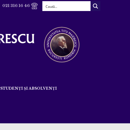
021 316 16 46
STUDENȚI ȘI ABSOLVENȚI