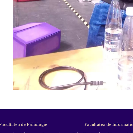
Facultatea de Psihologie
Facultatea de Informati