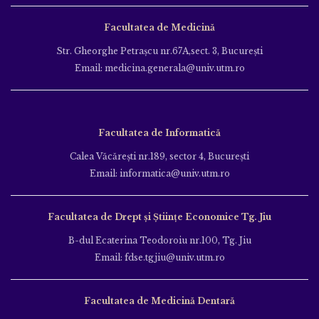
Facultatea de Medicină
Str. Gheorghe Petraşcu nr.67A,sect. 3, Bucureşti
Email: medicina.generala@univ.utm.ro
Facultatea de Informatică
Calea Văcăreşti nr.189, sector 4, Bucureşti
Email: informatica@univ.utm.ro
Facultatea de Drept și Științe Economice Tg. Jiu
B-dul Ecaterina Teodoroiu nr.100, Tg. Jiu
Email: fdse.tgjiu@univ.utm.ro
Facultatea de Medicină Dentară