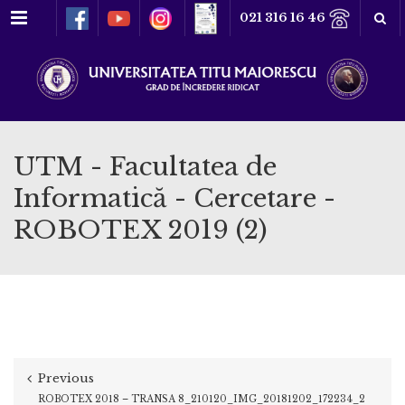
Meniu
021 316 16 46
UTM - Facultatea de
Informatică - Cercetare -
ROBOTEX 2019 (2)
Previous
ROBOTEX 2018 – TRANSA 8_210120_IMG_20181202_172234_2