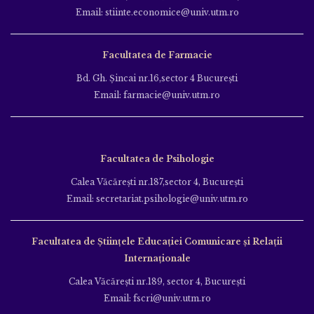
Email: stiinte.economice@univ.utm.ro
Facultatea de Farmacie
Bd. Gh. Şincai nr.16,sector 4 Bucureşti
Email: farmacie@univ.utm.ro
Facultatea de Psihologie
Calea Văcăreşti nr.187,sector 4, Bucureşti
Email: secretariat.psihologie@univ.utm.ro
Facultatea de Ştiinţele Educației Comunicare și Relații
Internaționale
Calea Văcăreşti nr.189, sector 4, Bucureşti
Email: fscri@univ.utm.ro