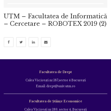
UTM – Facultatea de Informatică
– Cercetare – ROBOTEX 2019 (2)
Facultatea de Drept
Calea Văcăreşti nr.187,sector 4 Bucureşti
Email: drept@univ.utm.ro
Facultatea de Științe Economice
Calea Văcăreşti nr.189, sector 4, Bucureşti