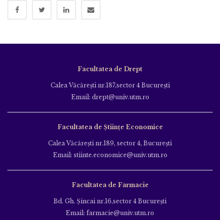
Facultatea de Drept
Calea Văcăreşti nr.187,sector 4 Bucureşti
Email: drept@univ.utm.ro
Facultatea de Științe Economice
Calea Văcăreşti nr.189, sector 4, Bucureşti
Email: stiinte.economice@univ.utm.ro
Facultatea de Farmacie
Bd. Gh. Şincai nr.16,sector 4 Bucureşti
Email: farmacie@univ.utm.ro