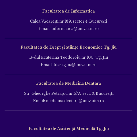
Facultatea de Informatică
Calea Văcăreşti nr.189, sector 4, Bucureşti
Email: informatica@univ.utm.ro
Facultatea de Drept și Științe Economice Tg. Jiu
B-dul Ecaterina Teodoroiu nr.100, Tg. Jiu
Email: fdse.tgjiu@univ.utm.ro
Facultatea de Medicină Dentară
Str. Gheorghe Petraşcu nr.67A, sect. 3, Bucureşti
Email: medicina.dentara@univ.utm.ro
Facultatea de Asistență Medicală Tg. Jiu