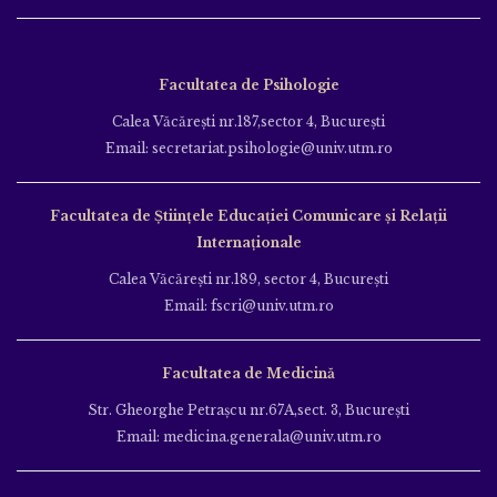
Facultatea de Psihologie
Calea Văcăreşti nr.187,sector 4, Bucureşti
Email: secretariat.psihologie@univ.utm.ro
Facultatea de Ştiinţele Educației Comunicare și Relații
Internaționale
Calea Văcăreşti nr.189, sector 4, Bucureşti
Email: fscri@univ.utm.ro
Facultatea de Medicină
Str. Gheorghe Petraşcu nr.67A,sect. 3, Bucureşti
Email: medicina.generala@univ.utm.ro