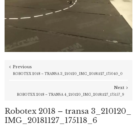
Previous
ROBOTEX 2018 – TRANSA 3_210120_IMG_20181127_175040_0
Next
ROBOTEX 2018 – TRANSA 4_210120_IMG_20181127_175157_9
Robotex 2018 – transa 3_210120_
IMG_20181127_175118_6