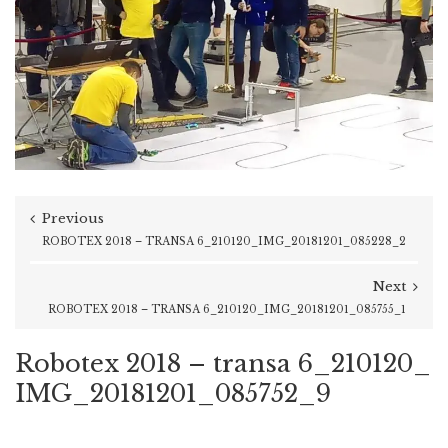
Previous
ROBOTEX 2018 – TRANSA 6_210120_IMG_20181201_085228_2
Next
ROBOTEX 2018 – TRANSA 6_210120_IMG_20181201_085755_1
Robotex 2018 – transa 6_210120_
IMG_20181201_085752_9