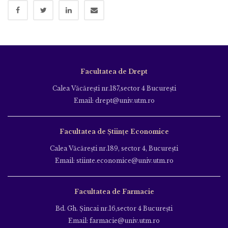
Facultatea de Drept
Calea Văcăreşti nr.187,sector 4 Bucureşti
Email: drept@univ.utm.ro
Facultatea de Științe Economice
Calea Văcăreşti nr.189, sector 4, Bucureşti
Email: stiinte.economice@univ.utm.ro
Facultatea de Farmacie
Bd. Gh. Şincai nr.16,sector 4 Bucureşti
Email: farmacie@univ.utm.ro