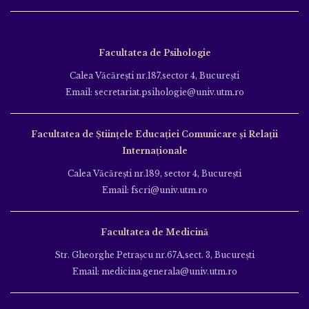
Facultatea de Psihologie
Calea Văcăreşti nr.187,sector 4, Bucureşti
Email: secretariat.psihologie@univ.utm.ro
Facultatea de Ştiinţele Educației Comunicare și Relații
Internaționale
Calea Văcăreşti nr.189, sector 4, Bucureşti
Email: fscri@univ.utm.ro
Facultatea de Medicină
Str. Gheorghe Petraşcu nr.67A,sect. 3, Bucureşti
Email: medicina.generala@univ.utm.ro