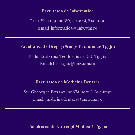
Facultatea de Informatică
Calea Văcăreşti nr.189, sector 4, Bucureşti
Email: informatica@univ.utm.ro
Facultatea de Drept și Științe Economice Tg. Jiu
B-dul Ecaterina Teodoroiu nr.100, Tg. Jiu
Email: fdse.tgjiu@univ.utm.ro
Facultatea de Medicină Dentară
Str. Gheorghe Petraşcu nr.67A, sect. 3, Bucureşti
Email: medicina.dentara@univ.utm.ro
Facultatea de Asistență Medicală Tg. Jiu