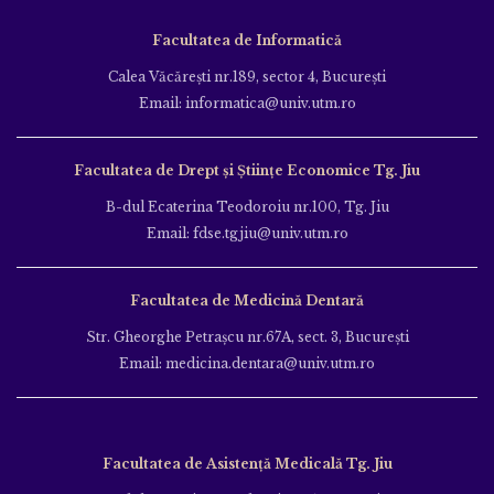
Facultatea de Informatică
Calea Văcăreşti nr.189, sector 4, Bucureşti
Email: informatica@univ.utm.ro
Facultatea de Drept și Științe Economice Tg. Jiu
B-dul Ecaterina Teodoroiu nr.100, Tg. Jiu
Email: fdse.tgjiu@univ.utm.ro
Facultatea de Medicină Dentară
Str. Gheorghe Petraşcu nr.67A, sect. 3, Bucureşti
Email: medicina.dentara@univ.utm.ro
Facultatea de Asistență Medicală Tg. Jiu