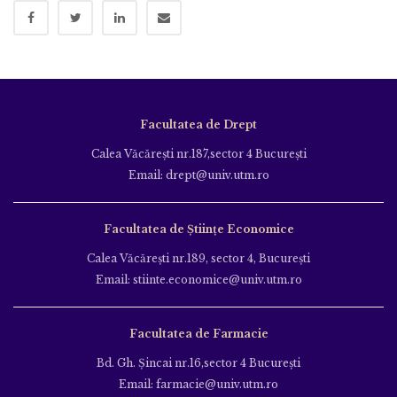
Facultatea de Drept
Calea Văcăreşti nr.187,sector 4 Bucureşti
Email: drept@univ.utm.ro
Facultatea de Științe Economice
Calea Văcăreşti nr.189, sector 4, Bucureşti
Email: stiinte.economice@univ.utm.ro
Facultatea de Farmacie
Bd. Gh. Şincai nr.16,sector 4 Bucureşti
Email: farmacie@univ.utm.ro