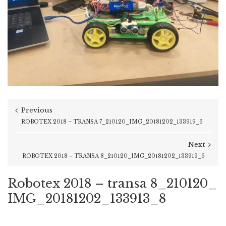
Previous
ROBOTEX 2018 – TRANSA 7_210120_IMG_20181202_133919_6
Next
ROBOTEX 2018 – TRANSA 8_210120_IMG_20181202_133919_6
Robotex 2018 – transa 8_210120_
IMG_20181202_133913_8