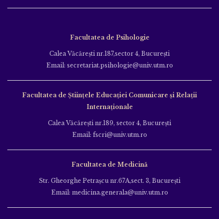
Facultatea de Psihologie
Calea Văcăreşti nr.187,sector 4, Bucureşti
Email: secretariat.psihologie@univ.utm.ro
Facultatea de Ştiinţele Educației Comunicare și Relații
Internaționale
Calea Văcăreşti nr.189, sector 4, Bucureşti
Email: fscri@univ.utm.ro
Facultatea de Medicină
Str. Gheorghe Petraşcu nr.67A,sect. 3, Bucureşti
Email: medicina.generala@univ.utm.ro