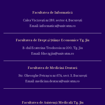
Facultatea de Informatică
Calea Văcăreşti nr.189, sector 4, Bucureşti
Email: informatica@univ.utm.ro
Facultatea de Drept și Științe Economice Tg. Jiu
B-dul Ecaterina Teodoroiu nr.100, Tg. Jiu
Email: fdse.tgjiu@univ.utm.ro
Facultatea de Medicină Dentară
Str. Gheorghe Petraşcu nr.67A, sect. 3, Bucureşti
Email: medicina.dentara@univ.utm.ro
Facultatea de Asistență Medicală Tg. Jiu