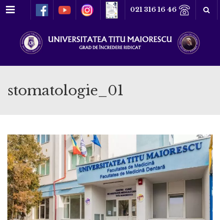
Meniu
021 316 16 46
stomatologie_01