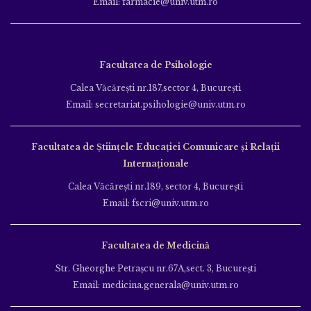
Email: farmacie@univ.utm.ro
Facultatea de Psihologie
Calea Văcăreşti nr.187,sector 4, Bucureşti
Email: secretariat.psihologie@univ.utm.ro
Facultatea de Ştiinţele Educației Comunicare și Relații
Internaționale
Calea Văcăreşti nr.189, sector 4, Bucureşti
Email: fscri@univ.utm.ro
Facultatea de Medicină
Str. Gheorghe Petraşcu nr.67A,sect. 3, Bucureşti
Email: medicina.generala@univ.utm.ro