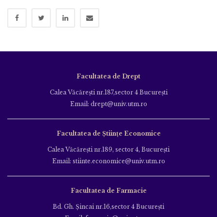
Facultatea de Drept
Calea Văcăreşti nr.187,sector 4 Bucureşti
Email: drept@univ.utm.ro
Facultatea de Științe Economice
Calea Văcăreşti nr.189, sector 4, Bucureşti
Email: stiinte.economice@univ.utm.ro
Facultatea de Farmacie
Bd. Gh. Şincai nr.16,sector 4 Bucureşti