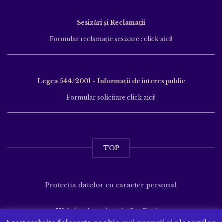
Sesizări și Reclamații
Formular reclamație sesizare : click aici!
Legea 544/2001 - Informații de interes public
Formular solicitare click aici!
TOP
Protecția datelor cu caracter personal
Website dezvoltat de
SenDesign