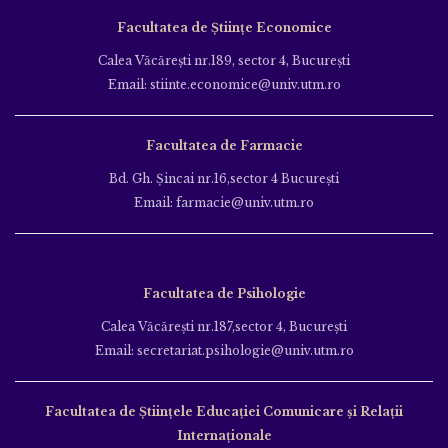
Facultatea de Științe Economice
Calea Văcăreşti nr.189, sector 4, Bucureşti
Email: stiinte.economice@univ.utm.ro
Facultatea de Farmacie
Bd. Gh. Şincai nr.16,sector 4 Bucureşti
Email: farmacie@univ.utm.ro
Facultatea de Psihologie
Calea Văcăreşti nr.187,sector 4, Bucureşti
Email: secretariat.psihologie@univ.utm.ro
Facultatea de Ştiinţele Educației Comunicare și Relații
Internaționale