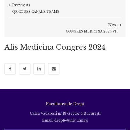
Previous
QR CODES CANALE TEAMS
Next
CONGRES MEDICINA 2024 VII
Afis Medicina Congres 2024
Facultatea de Drept
Calea Văcăreşti nr.187,sector 4 Bucureşti
Email: drept@univ.utm.ro