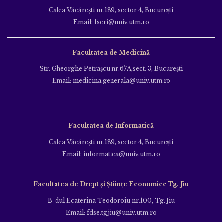
Calea Văcăreşti nr.189, sector 4, Bucureşti
Email: fscri@univ.utm.ro
Facultatea de Medicină
Str. Gheorghe Petraşcu nr.67A,sect. 3, Bucureşti
Email: medicina.generala@univ.utm.ro
Facultatea de Informatică
Calea Văcăreşti nr.189, sector 4, Bucureşti
Email: informatica@univ.utm.ro
Facultatea de Drept și Științe Economice Tg. Jiu
B-dul Ecaterina Teodoroiu nr.100, Tg. Jiu
Email: fdse.tgjiu@univ.utm.ro