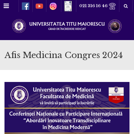
Meniu
021 316 16 46
Afis Medicina Congres 2024