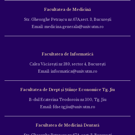
Facultatea de Medicină
Str. Gheorghe Petraşcu nr.67A,sect. 3, Bucureşti
Email: medicina.generala@univ.utm.ro
Facultatea de Informatică
Calea Văcăreşti nr.189, sector 4, Bucureşti
Email: informatica@univ.utm.ro
Facultatea de Drept și Științe Economice Tg. Jiu
B-dul Ecaterina Teodoroiu nr.100, Tg. Jiu
Email: fdse.tgjiu@univ.utm.ro
Facultatea de Medicină Dentară