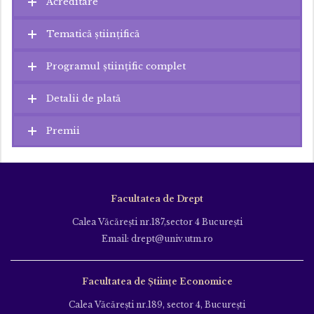
Acreditare
Tematică științifică
Programul științific complet
Detalii de plată
Premii
Facultatea de Drept
Calea Văcăreşti nr.187,sector 4 Bucureşti
Email: drept@univ.utm.ro
Facultatea de Științe Economice
Calea Văcăreşti nr.189, sector 4, Bucureşti