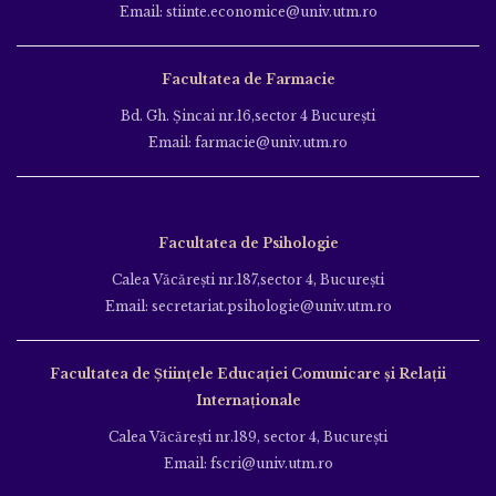
Email: stiinte.economice@univ.utm.ro
Facultatea de Farmacie
Bd. Gh. Şincai nr.16,sector 4 Bucureşti
Email: farmacie@univ.utm.ro
Facultatea de Psihologie
Calea Văcăreşti nr.187,sector 4, Bucureşti
Email: secretariat.psihologie@univ.utm.ro
Facultatea de Ştiinţele Educației Comunicare și Relații
Internaționale
Calea Văcăreşti nr.189, sector 4, Bucureşti
Email: fscri@univ.utm.ro