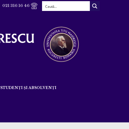
021 316 16 46
STUDENȚI ȘI ABSOLVENȚI