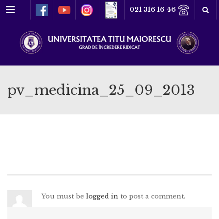
Meniu
021 316 16 46
pv_medicina_25_09_2013
You must be
logged in
to post a comment.