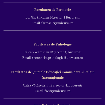
Facultatea de Farmacie
Bd. Gh. Şincai nr.16,sector 4 Bucureşti
Email: farmacie@univ.utm.ro
Facultatea de Psihologie
Calea Văcăreşti nr.187,sector 4, Bucureşti
Email: secretariat.psihologie@univ.utm.ro
Facultatea de Ştiinţele Educației Comunicare și Relații
Internaționale
Calea Văcăreşti nr.189, sector 4, Bucureşti
Email: fscri@univ.utm.ro