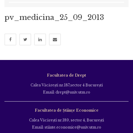
pv_medicina_25_09_2013
Facultatea de Drept
Calea Văcăreşti nr.187,sector 4 Bucureşti
Email: drept@univ.utm.ro
Facultatea de Științe Economice
Calea Văcăreşti nr.189, sector 4, Bucureşti
Email: stiinte.economice@univ.utm.ro