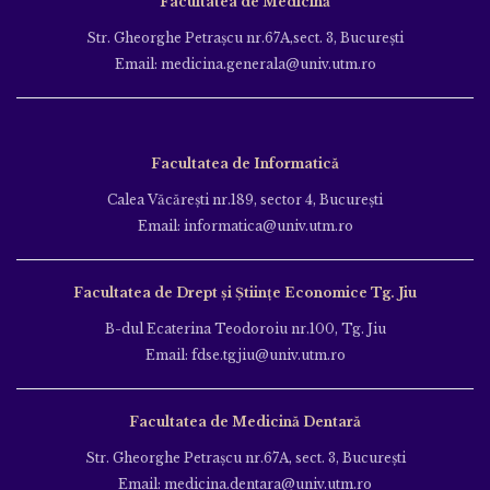
Facultatea de Medicină
Str. Gheorghe Petraşcu nr.67A,sect. 3, Bucureşti
Email: medicina.generala@univ.utm.ro
Facultatea de Informatică
Calea Văcăreşti nr.189, sector 4, Bucureşti
Email: informatica@univ.utm.ro
Facultatea de Drept și Științe Economice Tg. Jiu
B-dul Ecaterina Teodoroiu nr.100, Tg. Jiu
Email: fdse.tgjiu@univ.utm.ro
Facultatea de Medicină Dentară
Str. Gheorghe Petraşcu nr.67A, sect. 3, Bucureşti
Email: medicina.dentara@univ.utm.ro