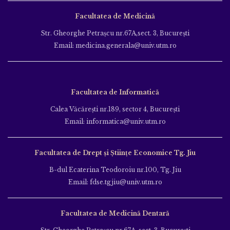
Facultatea de Medicină
Str. Gheorghe Petraşcu nr.67A,sect. 3, Bucureşti
Email: medicina.generala@univ.utm.ro
Facultatea de Informatică
Calea Văcăreşti nr.189, sector 4, Bucureşti
Email: informatica@univ.utm.ro
Facultatea de Drept și Științe Economice Tg. Jiu
B-dul Ecaterina Teodoroiu nr.100, Tg. Jiu
Email: fdse.tgjiu@univ.utm.ro
Facultatea de Medicină Dentară