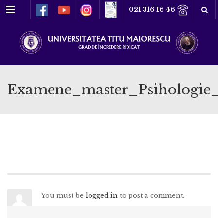
Meniu
021 316 16 46
Examene_master_Psihologie_
You must be
logged in
to post a comment.