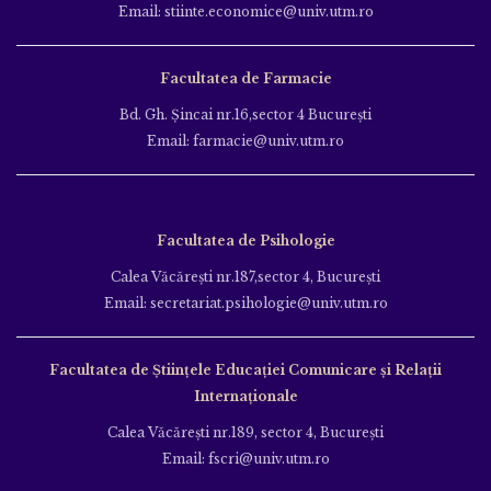
Email: stiinte.economice@univ.utm.ro
Facultatea de Farmacie
Bd. Gh. Şincai nr.16,sector 4 Bucureşti
Email: farmacie@univ.utm.ro
Facultatea de Psihologie
Calea Văcăreşti nr.187,sector 4, Bucureşti
Email: secretariat.psihologie@univ.utm.ro
Facultatea de Ştiinţele Educației Comunicare și Relații
Internaționale
Calea Văcăreşti nr.189, sector 4, Bucureşti
Email: fscri@univ.utm.ro