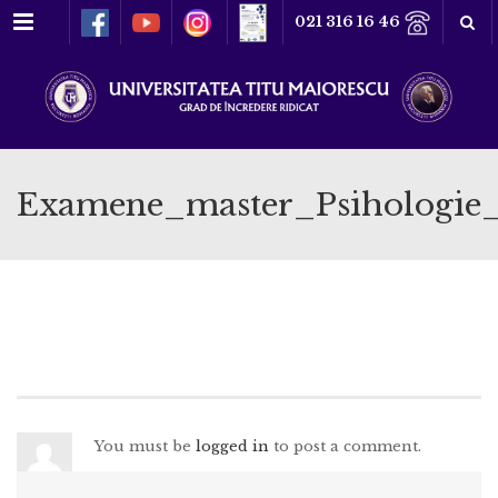
Meniu
021 316 16 46
Examene_master_Psihologie
You must be
logged in
to post a comment.