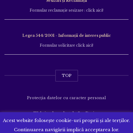
Sesizări și Reclamații
Formular reclamație sesizare : click aici!
Legea 544/2001 - Informații de interes public
Formular solicitare click aici!
TOP
Protecția datelor cu caracter personal
Website dezvoltat de
SenDesign
Acest website folosește cookie-uri proprii și ale terților.
Continuarea navigării implică acceptarea lor.