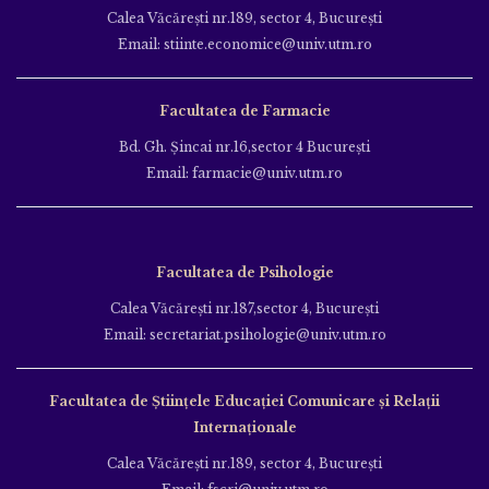
Calea Văcăreşti nr.189, sector 4, Bucureşti
Email: stiinte.economice@univ.utm.ro
Facultatea de Farmacie
Bd. Gh. Şincai nr.16,sector 4 Bucureşti
Email: farmacie@univ.utm.ro
Facultatea de Psihologie
Calea Văcăreşti nr.187,sector 4, Bucureşti
Email: secretariat.psihologie@univ.utm.ro
Facultatea de Ştiinţele Educației Comunicare și Relații
Internaționale
Calea Văcăreşti nr.189, sector 4, Bucureşti