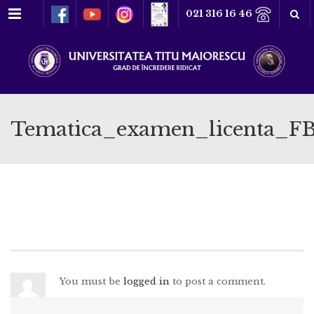
Meniu
021 316 16 46
Tematica_examen_licenta_
You must be
logged in
to post a comment.