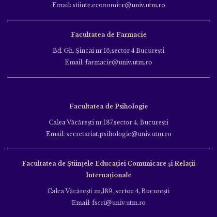
Email: stiinte.economice@univ.utm.ro
Facultatea de Farmacie
Bd. Gh. Şincai nr.16,sector 4 Bucureşti
Email: farmacie@univ.utm.ro
Facultatea de Psihologie
Calea Văcăreşti nr.187,sector 4, Bucureşti
Email: secretariat.psihologie@univ.utm.ro
Facultatea de Ştiinţele Educației Comunicare și Relații
Internaționale
Calea Văcăreşti nr.189, sector 4, Bucureşti
Email: fscri@univ.utm.ro