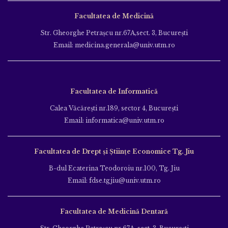
Facultatea de Medicină
Str. Gheorghe Petraşcu nr.67A,sect. 3, Bucureşti
Email: medicina.generala@univ.utm.ro
Facultatea de Informatică
Calea Văcăreşti nr.189, sector 4, Bucureşti
Email: informatica@univ.utm.ro
Facultatea de Drept și Științe Economice Tg. Jiu
B-dul Ecaterina Teodoroiu nr.100, Tg. Jiu
Email: fdse.tgjiu@univ.utm.ro
Facultatea de Medicină Dentară