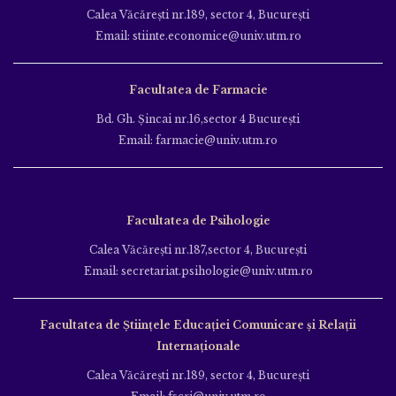
Calea Văcăreşti nr.189, sector 4, Bucureşti
Email: stiinte.economice@univ.utm.ro
Facultatea de Farmacie
Bd. Gh. Şincai nr.16,sector 4 Bucureşti
Email: farmacie@univ.utm.ro
Facultatea de Psihologie
Calea Văcăreşti nr.187,sector 4, Bucureşti
Email: secretariat.psihologie@univ.utm.ro
Facultatea de Ştiinţele Educației Comunicare și Relații
Internaționale
Calea Văcăreşti nr.189, sector 4, Bucureşti