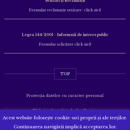
Sesizări și Reclamații
Formular reclamație sesizare : click aici!
Legea 544/2001 - Informații de interes public
Formular solicitare click aici!
TOP
Protecția datelor cu caracter personal
Website dezvoltat de
SenDesign
Acest website folosește cookie-uri proprii și ale terților.
Continuarea navigării implică acceptarea lor.