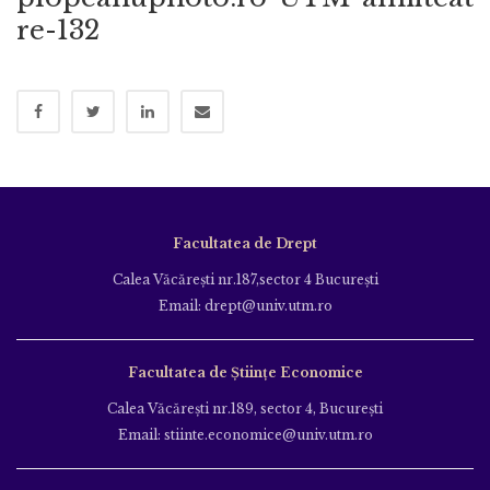
re-132
Facultatea de Drept
Calea Văcăreşti nr.187,sector 4 Bucureşti
Email: drept@univ.utm.ro
Facultatea de Științe Economice
Calea Văcăreşti nr.189, sector 4, Bucureşti
Email: stiinte.economice@univ.utm.ro