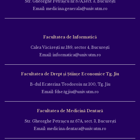
Str. Gheorghe Petraşcu nr.67A,sect. 3, Bucureşti
Email: medicina.generala@univ.utm.ro
Facultatea de Informatică
Calea Văcăreşti nr.189, sector 4, Bucureşti
Email: informatica@univ.utm.ro
Facultatea de Drept și Științe Economice Tg. Jiu
B-dul Ecaterina Teodoroiu nr.100, Tg. Jiu
Email: fdse.tgjiu@univ.utm.ro
Facultatea de Medicină Dentară
Str. Gheorghe Petraşcu nr.67A, sect. 3, Bucureşti
Email: medicina.dentara@univ.utm.ro