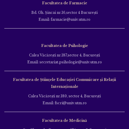
Facultatea de Farmacie
Bd. Gh. Şincai nr.16,sector 4 Bucureşti
Email: farmacie@univ.utm.ro
Facultatea de Psihologie
Calea Văcăreşti nr.187,sector 4, Bucureşti
Email: secretariat.psihologie@univ.utm.ro
Facultatea de Ştiinţele Educației Comunicare și Relații
Internaționale
Calea Văcăreşti nr.189, sector 4, Bucureşti
Email: fscri@univ.utm.ro
Facultatea de Medicină