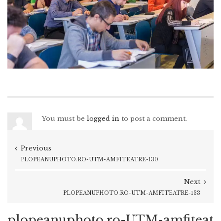
You must be
logged in
to post a comment.
Previous
PLOPEANUPHOTO.RO-UTM-AMFITEATRE-130
Next
PLOPEANUPHOTO.RO-UTM-AMFITEATRE-133
plopeanuphoto.ro-UTM-amfiteat