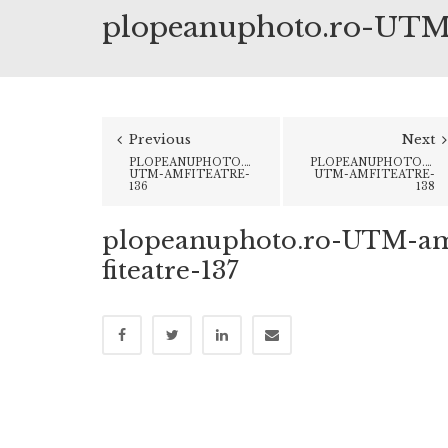
plopeanuphoto.ro-UTM-
Previous
Next
PLOPEANUPHOTO.RO-
PLOPEANUPHOTO.RO-
UTM-AMFITEATRE-
UTM-AMFITEATRE-
136
138
plopeanuphoto.ro-UTM-a
fiteatre-137