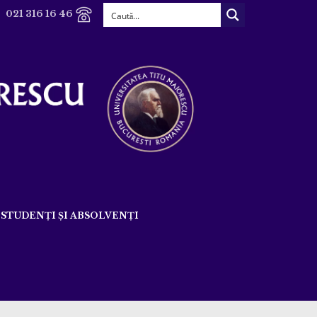
021 316 16 46
STUDENȚI ȘI ABSOLVENȚI