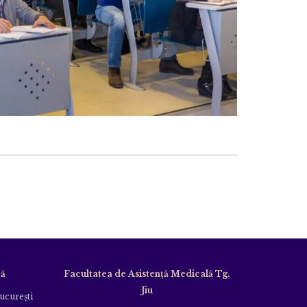
că
Facultatea de Asistență Medicală Tg.
Jiu
Bucureşti