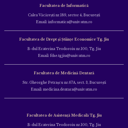
Facultatea de Informatică
Calea Văcăreşti nr.189, sector 4, Bucureşti
Email: informatica@univ.utm.ro
Facultatea de Drept și Științe Economice Tg. Jiu
B-dul Ecaterina Teodoroiu nr.100, Tg. Jiu
Email: fdse.tgjiu@univ.utm.ro
Facultatea de Medicină Dentară
Str. Gheorghe Petraşcu nr.67A, sect. 3, Bucureşti
Email: medicina.dentara@univ.utm.ro
Facultatea de Asistență Medicală Tg. Jiu
B-dul Ecaterina Teodoroiu nr.100, Tg. Jiu