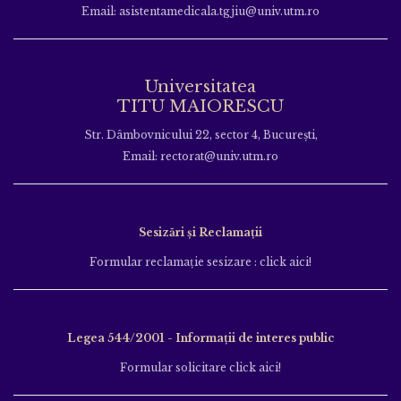
Email: asistentamedicala.tgjiu@univ.utm.ro
Universitatea
TITU MAIORESCU
Str. Dâmbovnicului 22, sector 4, București,
Email: rectorat@univ.utm.ro
Sesizări și Reclamații
Formular reclamație sesizare : click aici!
Legea 544/2001 - Informații de interes public
Formular solicitare click aici!