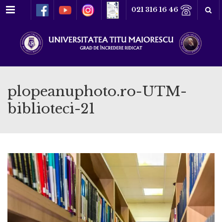
Meniu
021 316 16 46
plopeanuphoto.ro-UTM-
biblioteci-21