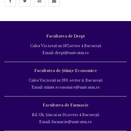
Facultatea de Drept
Calea Văcăreşti nr.187,sector 4 Bucureşti
Email: drept@univ.utm.ro
Facultatea de Științe Economice
Calea Văcăreşti nr.189, sector 4, Bucureşti
Email: stiinte.economice@univ.utm.ro
Facultatea de Farmacie
Bd. Gh. Şincai nr.16,sector 4 Bucureşti
Email: farmacie@univ.utm.ro