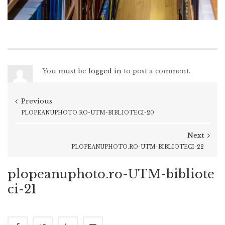
You must be
logged in
to post a comment.
Previous
PLOPEANUPHOTO.RO-UTM-BIBLIOTECI-20
Next
PLOPEANUPHOTO.RO-UTM-BIBLIOTECI-22
plopeanuphoto.ro-UTM-bibliote
ci-21