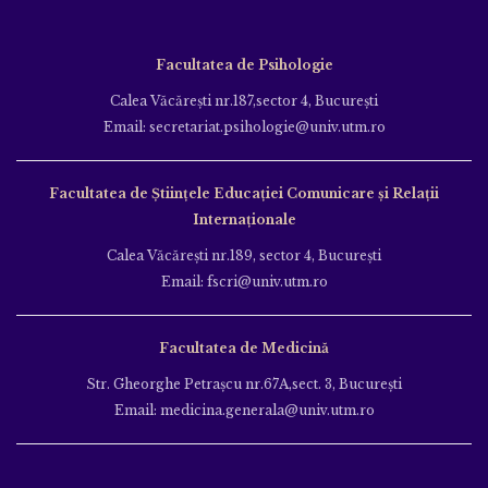
Facultatea de Psihologie
Calea Văcăreşti nr.187,sector 4, Bucureşti
Email: secretariat.psihologie@univ.utm.ro
Facultatea de Ştiinţele Educației Comunicare și Relații
Internaționale
Calea Văcăreşti nr.189, sector 4, Bucureşti
Email: fscri@univ.utm.ro
Facultatea de Medicină
Str. Gheorghe Petraşcu nr.67A,sect. 3, Bucureşti
Email: medicina.generala@univ.utm.ro