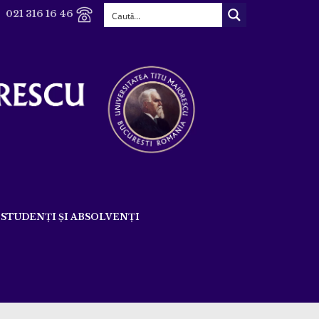
021 316 16 46
STUDENȚI ȘI ABSOLVENȚI