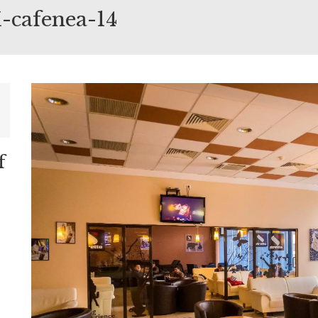
-cafenea-14
f