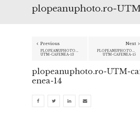
plopeanuphoto.ro-UTM
Previous
Next
PLOPEANUPHOTO.RO-
PLOPEANUPHOTO.RO-
UTM-CAFENEA-13
UTM-CAFENEA-15
plopeanuphoto.ro-UTM-ca
enea-14