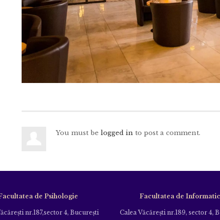
You must be
logged in
to post a comment.
Facultatea de Psihologie
Facultatea de Informati
ăcăreşti nr.187,sector 4, Bucureşti
Calea Văcăreşti nr.189, sector 4, 