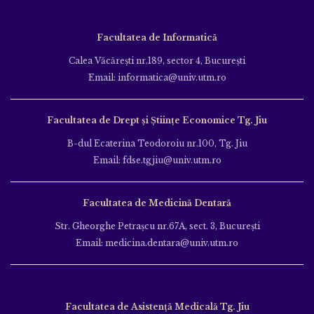
Facultatea de Informatică
Calea Văcăreşti nr.189, sector 4, Bucureşti
Email: informatica@univ.utm.ro
Facultatea de Drept și Științe Economice Tg. Jiu
B-dul Ecaterina Teodoroiu nr.100, Tg. Jiu
Email: fdse.tgjiu@univ.utm.ro
Facultatea de Medicină Dentară
Str. Gheorghe Petraşcu nr.67A, sect. 3, Bucureşti
Email: medicina.dentara@univ.utm.ro
Facultatea de Asistență Medicală Tg. Jiu