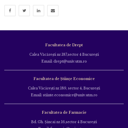
Facultatea de Drept
Calea Văcăreşti nr.187,sector 4 Bucureşti
Email: drept@univ.utm.ro
Facultatea de Științe Economice
Calea Văcăreşti nr.189, sector 4, Bucureşti
Email: stiinte.economice@univ.utm.ro
Facultatea de Farmacie
Bd. Gh. Şincai nr.16,sector 4 Bucureşti