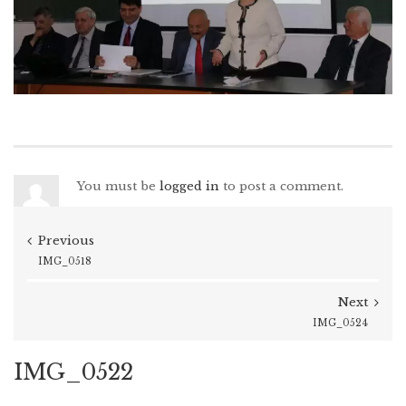
You must be
logged in
to post a comment.
Previous
IMG_0518
Next
IMG_0524
IMG_0522