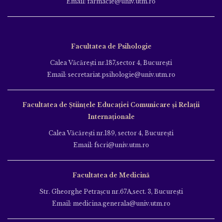
Email: farmacie@univ.utm.ro
Facultatea de Psihologie
Calea Văcăreşti nr.187,sector 4, Bucureşti
Email: secretariat.psihologie@univ.utm.ro
Facultatea de Ştiinţele Educației Comunicare și Relații
Internaționale
Calea Văcăreşti nr.189, sector 4, Bucureşti
Email: fscri@univ.utm.ro
Facultatea de Medicină
Str. Gheorghe Petraşcu nr.67A,sect. 3, Bucureşti
Email: medicina.generala@univ.utm.ro