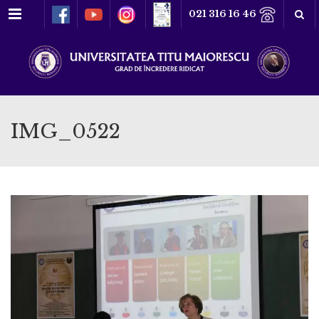
Meniu
021 316 16 46
IMG_0522