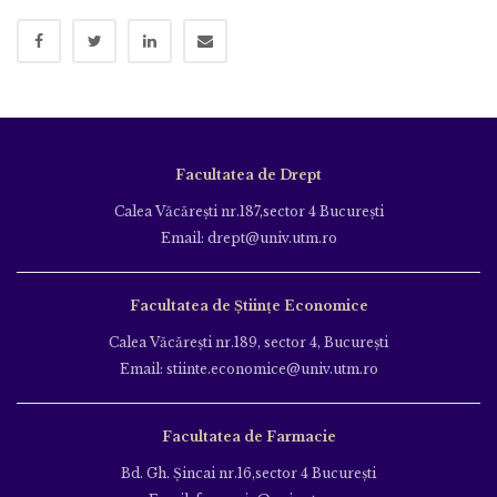
Facultatea de Drept
Calea Văcăreşti nr.187,sector 4 Bucureşti
Email: drept@univ.utm.ro
Facultatea de Științe Economice
Calea Văcăreşti nr.189, sector 4, Bucureşti
Email: stiinte.economice@univ.utm.ro
Facultatea de Farmacie
Bd. Gh. Şincai nr.16,sector 4 Bucureşti