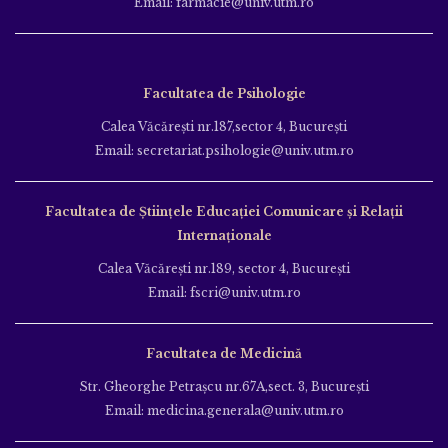
Email: farmacie@univ.utm.ro
Facultatea de Psihologie
Calea Văcăreşti nr.187,sector 4, Bucureşti
Email: secretariat.psihologie@univ.utm.ro
Facultatea de Ştiinţele Educației Comunicare și Relații
Internaționale
Calea Văcăreşti nr.189, sector 4, Bucureşti
Email: fscri@univ.utm.ro
Facultatea de Medicină
Str. Gheorghe Petraşcu nr.67A,sect. 3, Bucureşti
Email: medicina.generala@univ.utm.ro