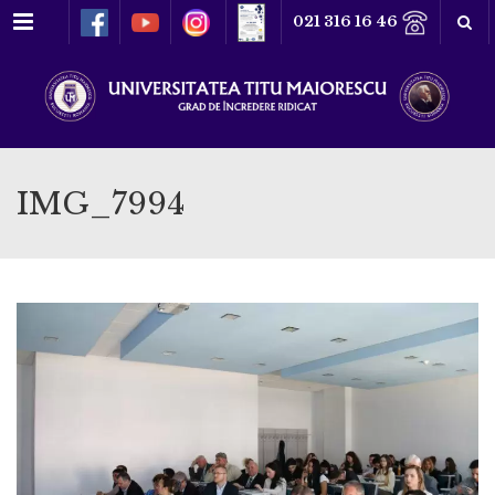
Meniu
021 316 16 46
IMG_7994