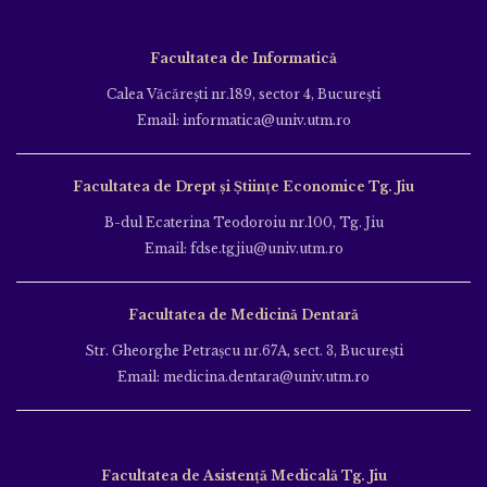
Facultatea de Informatică
Calea Văcăreşti nr.189, sector 4, Bucureşti
Email: informatica@univ.utm.ro
Facultatea de Drept și Științe Economice Tg. Jiu
B-dul Ecaterina Teodoroiu nr.100, Tg. Jiu
Email: fdse.tgjiu@univ.utm.ro
Facultatea de Medicină Dentară
Str. Gheorghe Petraşcu nr.67A, sect. 3, Bucureşti
Email: medicina.dentara@univ.utm.ro
Facultatea de Asistență Medicală Tg. Jiu