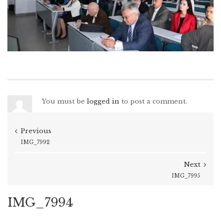
You must be
logged in
to post a comment.
Previous
IMG_7992
Next
IMG_7995
IMG_7994