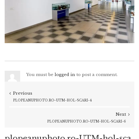
You must be
logged in
to post a comment.
Previous
PLOPEANUPHOTO.RO-UTM-HOL-SCARI-4
Next
PLOPEANUPHOTO.RO-UTM-HOL-SCARI-6
plopeanuphoto.ro-UTM-hol-sca