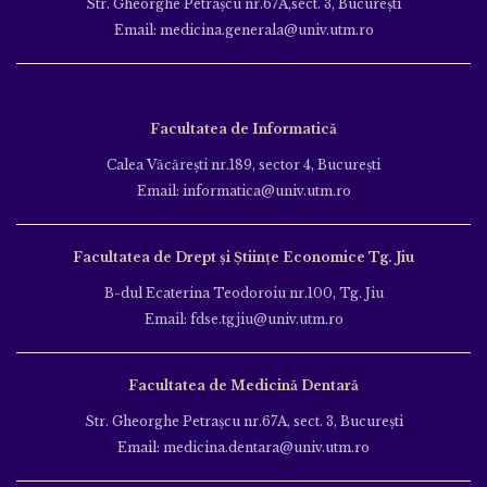
Str. Gheorghe Petraşcu nr.67A,sect. 3, Bucureşti
Email: medicina.generala@univ.utm.ro
Facultatea de Informatică
Calea Văcăreşti nr.189, sector 4, Bucureşti
Email: informatica@univ.utm.ro
Facultatea de Drept și Științe Economice Tg. Jiu
B-dul Ecaterina Teodoroiu nr.100, Tg. Jiu
Email: fdse.tgjiu@univ.utm.ro
Facultatea de Medicină Dentară
Str. Gheorghe Petraşcu nr.67A, sect. 3, Bucureşti
Email: medicina.dentara@univ.utm.ro