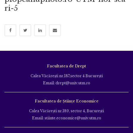
ri-5
Facultatea de Drept
Calea Văcăreşti nr.187,sector 4 Bucureşti
Email: drept@univ.utm.ro
Facultatea de Științe Economice
Calea Văcăreşti nr.189, sector 4, Bucureşti
Email: stiinte.economice@univ.utm.ro