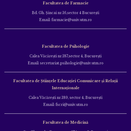
Facultatea de Farmacie
Bd. Gh. Şincai nr.16,sector 4 Bucureşti
Email: farmacie@univ.utm.ro
Facultatea de Psihologie
Calea Văcăreşti nr.187,sector 4, Bucureşti
Email: secretariat.psihologie@univ.utm.ro
Facultatea de Ştiinţele Educației Comunicare și Relații
Internaționale
Calea Văcăreşti nr.189, sector 4, Bucureşti
Email: fscri@univ.utm.ro
Facultatea de Medicină