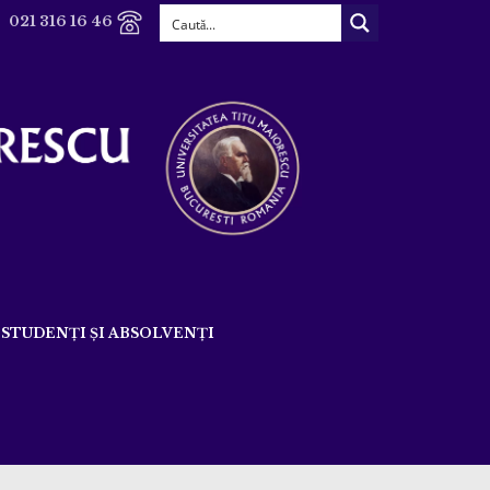
021 316 16 46
STUDENȚI ȘI ABSOLVENȚI