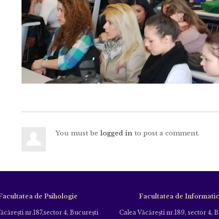
You must be
logged in
to post a comment.
Facultatea de Psihologie
Facultatea de Informati
ăcăreşti nr.187,sector 4, Bucureşti
Calea Văcăreşti nr.189, sector 4, 