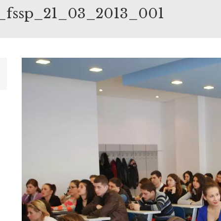
a_fssp_21_03_2013_001