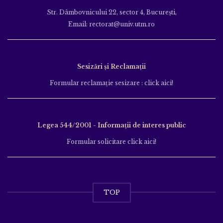
Str. Dâmbovnicului 22, sector 4, București,
Email: rectorat@univ.utm.ro
Sesizări și Reclamații
Formular reclamație sesizare : click aici!
Legea 544/2001 - Informații de interes public
Formular solicitare click aici!
TOP