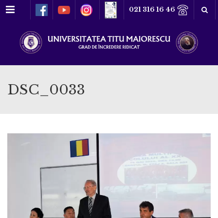
Meniu
021 316 16 46
DSC_0033