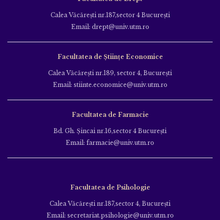
Calea Văcăreşti nr.187,sector 4 Bucureşti
Email: drept@univ.utm.ro
Facultatea de Științe Economice
Calea Văcăreşti nr.189, sector 4, Bucureşti
Email: stiinte.economice@univ.utm.ro
Facultatea de Farmacie
Bd. Gh. Şincai nr.16,sector 4 Bucureşti
Email: farmacie@univ.utm.ro
Facultatea de Psihologie
Calea Văcăreşti nr.187,sector 4, Bucureşti
Email: secretariat.psihologie@univ.utm.ro