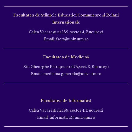
Facultatea de Ştiinţele Educației Comunicare și Relații
Internaționale
Calea Văcăreşti nr.189, sector 4, Bucureşti
Email: fscri@univ.utm.ro
Facultatea de Medicină
Str. Gheorghe Petraşcu nr.67A,sect. 3, Bucureşti
Email: medicina.generala@univ.utm.ro
Facultatea de Informatică
Calea Văcăreşti nr.189, sector 4, Bucureşti
Email: informatica@univ.utm.ro