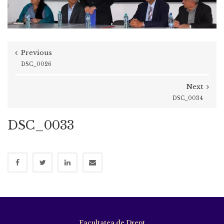
Previous
DSC_0026
Next
DSC_0034
DSC_0033
Facultatea de Drept