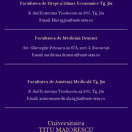
Facultatea de Drept și Științe Economice Tg. Jiu
B-dul Ecaterina Teodoroiu nr.100, Tg. Jiu
Email: fdse.tgjiu@univ.utm.ro
Facultatea de Medicină Dentară
Str. Gheorghe Petraşcu nr.67A, sect. 3, Bucureşti
Email: medicina.dentara@univ.utm.ro
Facultatea de Asistență Medicală Tg. Jiu
B-dul Ecaterina Teodoroiu nr.100, Tg. Jiu
Email: asistentamedicala.tgjiu@univ.utm.ro
Universitatea
TITU MAIORESCU